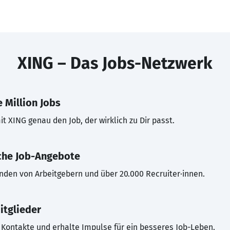
XING – Das Jobs-Netzwerk
 Million Jobs
t XING genau den Job, der wirklich zu Dir passt.
che Job-Angebote
inden von Arbeitgebern und über 20.000 Recruiter·innen.
itglieder
Kontakte und erhalte Impulse für ein besseres Job-Leben.