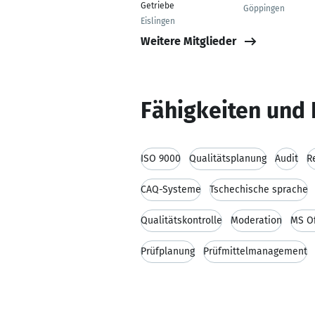
Getriebe
Göppingen
Eislingen
Weitere Mitglieder
Fähigkeiten und 
ISO 9000
Qualitätsplanung
Audit
R
CAQ-Systeme
Tschechische sprache
Qualitätskontrolle
Moderation
MS Of
Prüfplanung
Prüfmittelmanagement