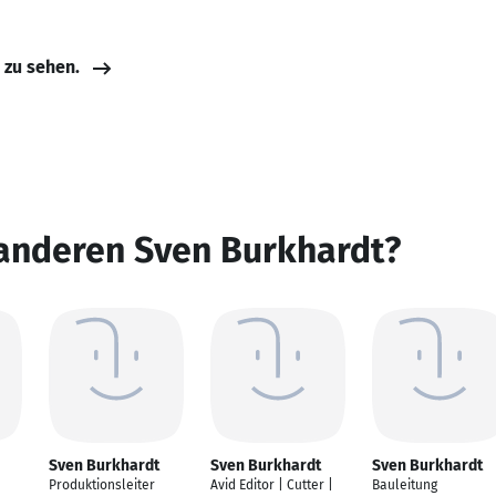
e zu sehen.
 anderen Sven Burkhardt?
Sven Burkhardt
Sven Burkhardt
Sven Burkhardt
Produktionsleiter
Avid Editor | Cutter |
Bauleitung