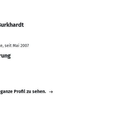
Burkhardt
e, seit Mai 2007
rung
 ganze Profil zu sehen.