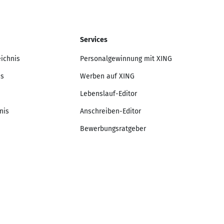
Services
eichnis
Personalgewinnung mit XING
is
Werben auf XING
Lebenslauf-Editor
nis
Anschreiben-Editor
Bewerbungsratgeber