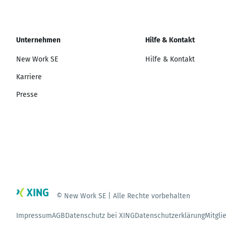
Unternehmen
Hilfe & Kontakt
New Work SE
Hilfe & Kontakt
Karriere
Presse
© New Work SE | Alle Rechte vorbehalten
Impressum
AGB
Datenschutz bei XING
Datenschutzerklärung
Mitgli