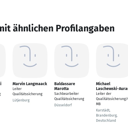
mit ähnlichen Profilangaben
i
Marvin Langmaack
Baldassare
Michael
Marotta
Laschewski-Aura
Leiter
Sachbearbeiter
Leiter der
g
Qualitätssicherung
Qualitätssicherung
Qualitätssicherung
Lütjenburg
MB
Düsseldorf
Karstädt,
Brandenburg,
Deutschland