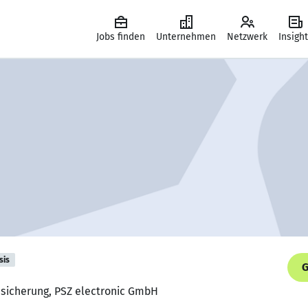
Jobs finden
Unternehmen
Netzwerk
Insigh
sis
G
tssicherung, PSZ electronic GmbH