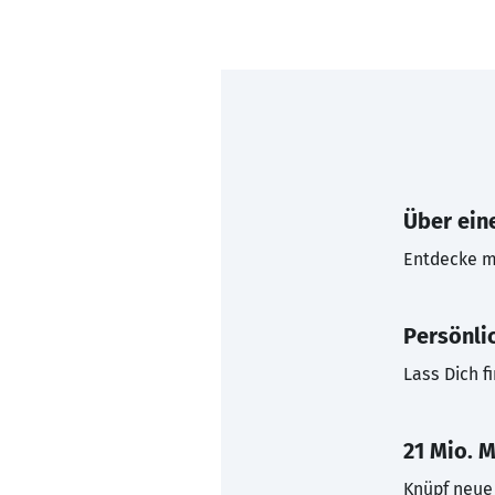
Über eine
Entdecke mi
Persönli
Lass Dich f
21 Mio. M
Knüpf neue 