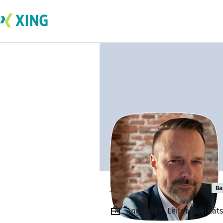
Sven Burkhardt
Ba
Angestellt, Leiter Qualitä