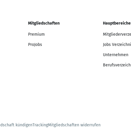
Mitgliedschaften
Hauptbereiche
Premium
Mitgliederverz
ProJobs
Jobs Verzeichn
Unternehmen
Berufsverzeich
edschaft kündigen
Tracking
Mitgliedschaften widerrufen