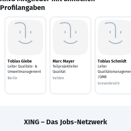
Profilangaben
Tobias Giebe
Marc Mayer
Tobias Schmidt
Leiter Qualitäts- &
Teilprojektleiter
Leiter
Umweltmanagement
Qualität
Qualitätsmanageme
/QMB
Berlin
Velden
Grevenbroich
XING – Das Jobs-Netzwerk