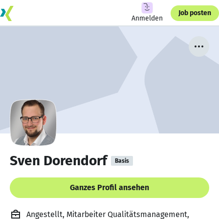
Job posten
Anmelden
Sven Dorendorf
Basis
Ganzes Profil ansehen
Angestellt, Mitarbeiter Qualitätsmanagement,