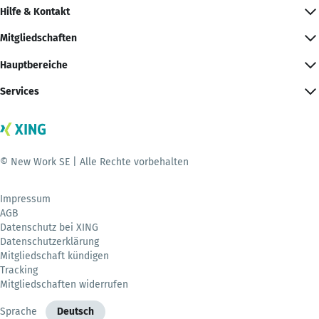
Hilfe & Kontakt
Mitgliedschaften
Hauptbereiche
Services
© New Work SE | Alle Rechte vorbehalten
Impressum
AGB
Datenschutz bei XING
Datenschutzerklärung
Mitgliedschaft kündigen
Tracking
Mitgliedschaften widerrufen
Sprache
Deutsch