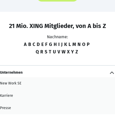
21 Mio. XING Mitglieder, von A bis Z
Nachname:
A
B
C
D
E
F
G
H
I
J
K
L
M
N
O
P
Q
R
S
T
U
V
W
X
Y
Z
Unternehmen
New Work SE
Karriere
Presse