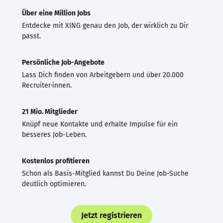
Über eine Million Jobs
Entdecke mit XING genau den Job, der wirklich zu Dir
passt.
Persönliche Job-Angebote
Lass Dich finden von Arbeitgebern und über 20.000
Recruiter·innen.
21 Mio. Mitglieder
Knüpf neue Kontakte und erhalte Impulse für ein
besseres Job-Leben.
Kostenlos profitieren
Schon als Basis-Mitglied kannst Du Deine Job-Suche
deutlich optimieren.
Jetzt registrieren