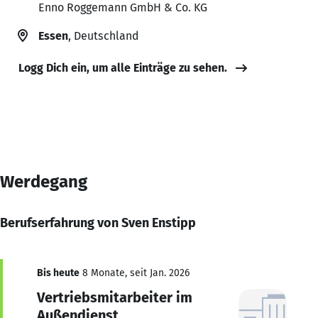
Enno Roggemann GmbH & Co. KG
Essen
, Deutschland
Logg Dich ein, um alle Einträge zu sehen.
Werdegang
Berufserfahrung von Sven Enstipp
Bis heute
8 Monate, seit Jan. 2026
Vertriebsmitarbeiter im
Außendienst