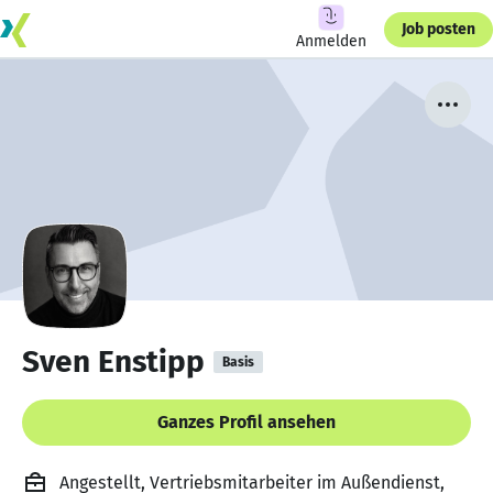
Job posten
Anmelden
Sven Enstipp
Basis
Ganzes Profil ansehen
Angestellt, Vertriebsmitarbeiter im Außendienst,