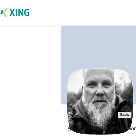
Sven Fischer
Basis
Angestellt, Leiter Spediti