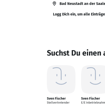
Bad Neustadt an der Saal
Logg Dich ein, um alle Einträg
Suchst Du einen 
Sven Fischer
Sven Fischer
Stellvertretender
E/E Inbetriebnah