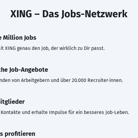
XING – Das Jobs-Netzwerk
 Million Jobs
t XING genau den Job, der wirklich zu Dir passt.
che Job-Angebote
inden von Arbeitgebern und über 20.000 Recruiter·innen.
itglieder
Kontakte und erhalte Impulse für ein besseres Job-Leben.
s profitieren