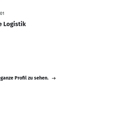
001
e Logistik
 ganze Profil zu sehen.