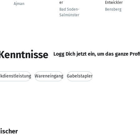
er
Entwickler
Ajman
Bad Soden-
Bensberg
Salmünster
Kenntnisse
Logg Dich jetzt ein, um das ganze Prof
ikdienstleistung
Wareneingang
Gabelstapler
ischer