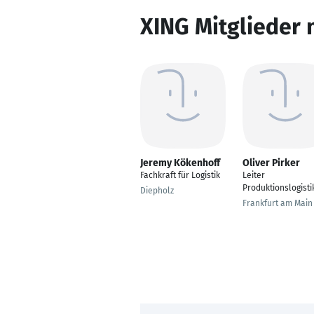
XING Mitglieder 
Jeremy Kökenhoff
Oliver Pirker
Fachkraft für Logistik
Leiter
Produktionslogisti
Diepholz
Frankfurt am Main