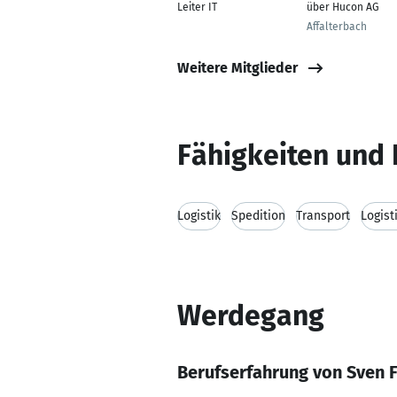
Leiter IT
über Hucon AG
Affalterbach
Weitere Mitglieder
Fähigkeiten und 
Logistik
Spedition
Transport
Logist
Werdegang
Berufserfahrung von Sven F