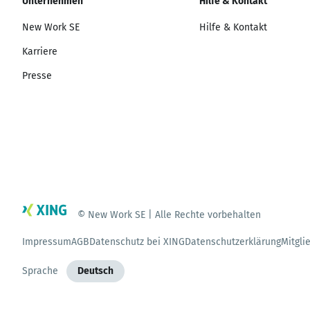
Unternehmen
Hilfe & Kontakt
New Work SE
Hilfe & Kontakt
Karriere
Presse
© New Work SE | Alle Rechte vorbehalten
Impressum
AGB
Datenschutz bei XING
Datenschutzerklärung
Mitgli
Sprache
Deutsch