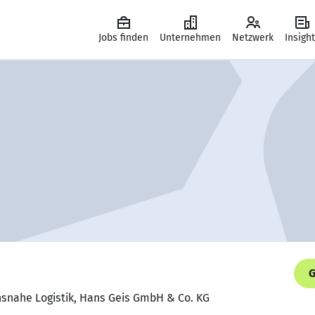
Jobs finden
Unternehmen
Netzwerk
Insigh
G
onsnahe Logistik, Hans Geis GmbH & Co. KG