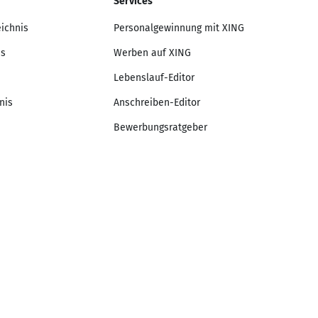
Services
eichnis
Personalgewinnung mit XING
is
Werben auf XING
Lebenslauf-Editor
nis
Anschreiben-Editor
Bewerbungsratgeber