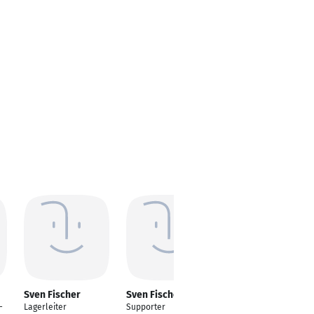
Sven Fischer
Sven Fischer
Sven Fischer
-
Lagerleiter
Supporter
Projektleiter