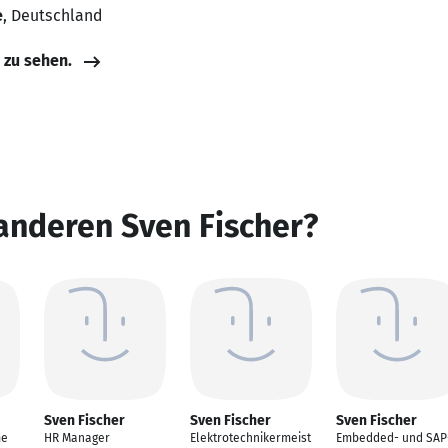
e
, Deutschland
e zu sehen.
anderen Sven Fischer?
Sven Fischer
Sven Fischer
Sven Fischer
me
HR Manager
Elektrotechnikermeist
Embedded- und SAP