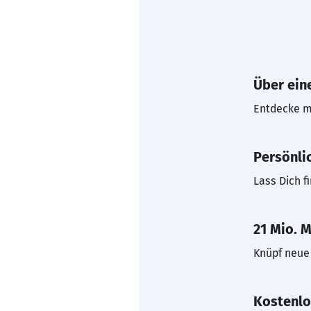
Über eine
Entdecke mi
Persönli
Lass Dich f
21 Mio. M
Knüpf neue 
Kostenlo