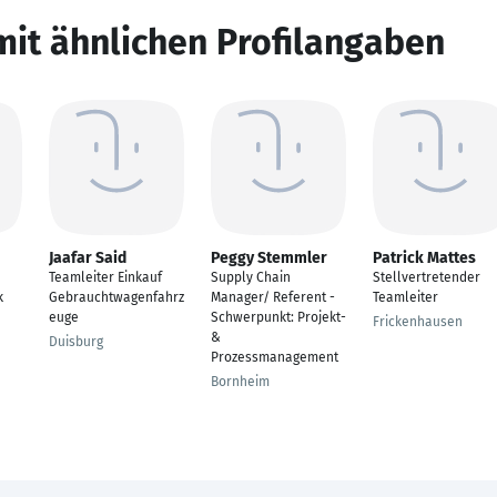
mit ähnlichen Profilangaben
Jaafar Said
Peggy Stemmler
Patrick Mattes
Teamleiter Einkauf
Supply Chain
Stellvertretender
k
Gebrauchtwagenfahrz
Manager/ Referent -
Teamleiter
euge
Schwerpunkt: Projekt-
Frickenhausen
&
Duisburg
Prozessmanagement
Bornheim