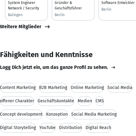
System Engineer
Gründer &
Software Entwickler
Network / Security
Geschäftsführer
Berlin
Balingen
Berlin
Weitere Mitglieder
Fähigkeiten und Kenntnisse
Logg Dich jetzt ein, um das ganze Profil zu sehen.
Content Marketing
B2B Marketing
Online Marketing
Social Media
offener Charakter
Geschäftskontakte
Medien
CMS
Concept development
Konzeption
Social Media Marketing
Digital Storytelling
YouTube
Distribution
Digital Reach