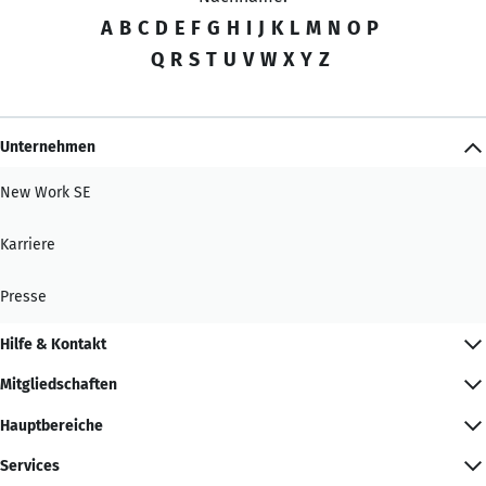
A
B
C
D
E
F
G
H
I
J
K
L
M
N
O
P
Q
R
S
T
U
V
W
X
Y
Z
Unternehmen
New Work SE
Karriere
Presse
Hilfe & Kontakt
Mitgliedschaften
Hauptbereiche
Services