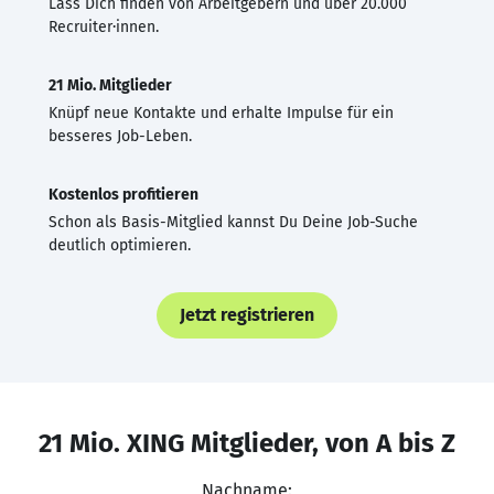
Lass Dich finden von Arbeitgebern und über 20.000
Recruiter·innen.
21 Mio. Mitglieder
Knüpf neue Kontakte und erhalte Impulse für ein
besseres Job-Leben.
Kostenlos profitieren
Schon als Basis-Mitglied kannst Du Deine Job-Suche
deutlich optimieren.
Jetzt registrieren
21 Mio. XING Mitglieder, von A bis Z
Nachname: