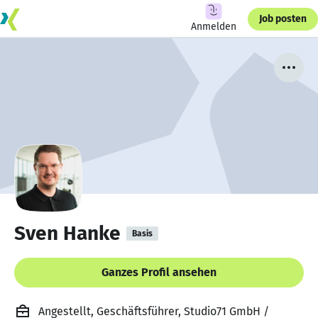
Job posten
Anmelden
Sven Hanke
Basis
Ganzes Profil ansehen
Angestellt, Geschäftsführer, Studio71 GmbH /