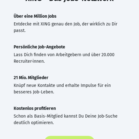
Über eine Million Jobs
Entdecke mit XING genau den Job, der wirklich zu Dir
passt.
Persönliche Job-Angebote
Lass Dich finden von Arbeitgebern und über 20.000
Recruiter·innen.
21 Mio. Mitglieder
Knüpf neue Kontakte und erhalte Impulse für ein
besseres Job-Leben.
Kostenlos profitieren
Schon als Basis-Mitglied kannst Du Deine Job-Suche
deutlich optimieren.