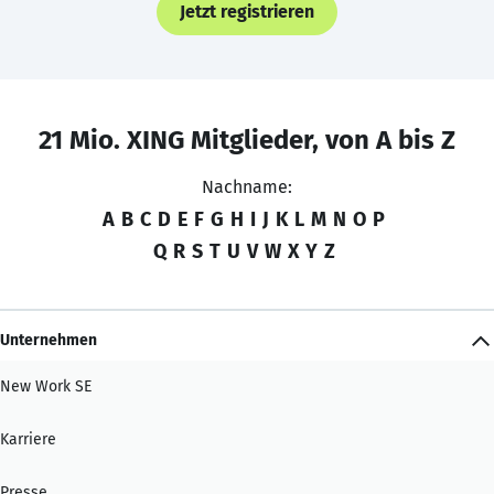
Jetzt registrieren
21 Mio. XING Mitglieder, von A bis Z
Nachname:
A
B
C
D
E
F
G
H
I
J
K
L
M
N
O
P
Q
R
S
T
U
V
W
X
Y
Z
Unternehmen
New Work SE
Karriere
Presse