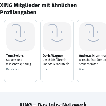
XING Mitglieder mit ähnlichen
Profilangaben
Tom Zwiers
Doris Wagner
Andreas Kramme
Steuern und
Geschäftsführerin
Wirtschaftsprüfer u
Wirtschaftsprüfung
und Steuerberaterin
Steuerberater
Dinslaken
Graz
Wien
XING – Das Jobs-Netzwerk