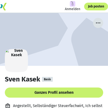
Job posten
Anmelden
Sven Kasek
Basis
Ganzes Profil ansehen
Angestellt, Selbständiger Steuerfachwirt, Ich selbst