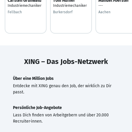
Carsten Grünwald
Tom Hüfner
Manuel Foerster
Industriemechaniker
Industriemechaniker
---
Fellbach
Burkersdorf
Aachen
XING – Das Jobs-Netzwerk
Über eine Million Jobs
Entdecke mit XING genau den Job, der wirklich zu Dir
passt.
Persönliche Job-Angebote
Lass Dich finden von Arbeitgebern und über 20.000
Recruiter·innen.