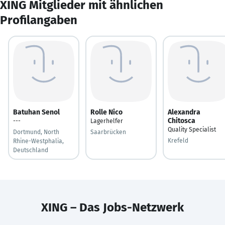
XING Mitglieder mit ähnlichen
Profilangaben
Batuhan Senol
Rolle Nico
Alexandra
Chitosca
---
Lagerhelfer
Quality Specialist
Dortmund, North
Saarbrücken
Krefeld
Rhine-Westphalia,
Deutschland
XING – Das Jobs-Netzwerk