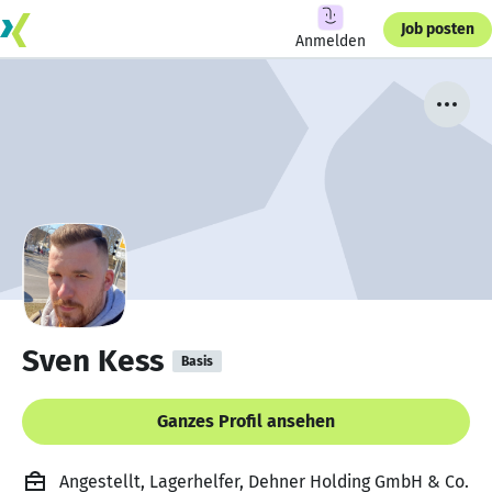
Job posten
Anmelden
Sven Kess
Basis
Ganzes Profil ansehen
Angestellt, Lagerhelfer, Dehner Holding GmbH & Co.