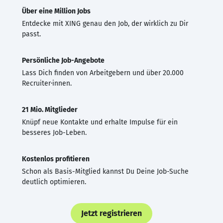
Über eine Million Jobs
Entdecke mit XING genau den Job, der wirklich zu Dir
passt.
Persönliche Job-Angebote
Lass Dich finden von Arbeitgebern und über 20.000
Recruiter·innen.
21 Mio. Mitglieder
Knüpf neue Kontakte und erhalte Impulse für ein
besseres Job-Leben.
Kostenlos profitieren
Schon als Basis-Mitglied kannst Du Deine Job-Suche
deutlich optimieren.
Jetzt registrieren