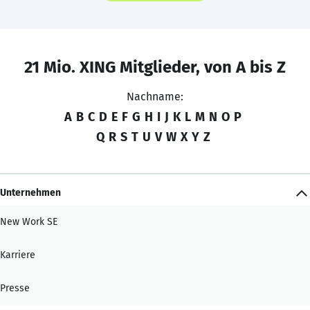
21 Mio. XING Mitglieder, von A bis Z
Nachname:
A
B
C
D
E
F
G
H
I
J
K
L
M
N
O
P
Q
R
S
T
U
V
W
X
Y
Z
Unternehmen
New Work SE
Karriere
Presse