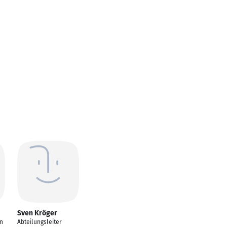
Sven Kröger
n
Abteilungsleiter