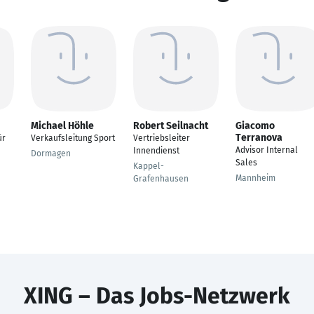
Michael Höhle
Robert Seilnacht
Giacomo
Terranova
ür
Verkaufsleitung Sport
Vertriebsleiter
Advisor Internal
Innendienst
Dormagen
Sales
Kappel-
Mannheim
Grafenhausen
XING – Das Jobs-Netzwerk