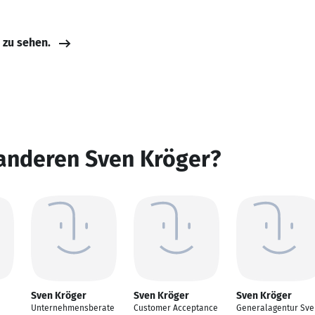
e zu sehen.
 anderen Sven Kröger?
Sven Kröger
Sven Kröger
Sven Kröger
Unternehmensberate
Customer Acceptance
Generalagentur Sve