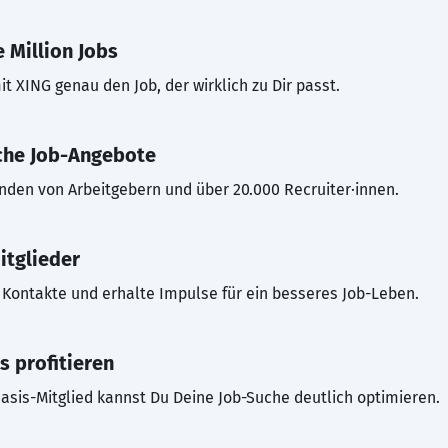
 Million Jobs
t XING genau den Job, der wirklich zu Dir passt.
che Job-Angebote
inden von Arbeitgebern und über 20.000 Recruiter·innen.
itglieder
Kontakte und erhalte Impulse für ein besseres Job-Leben.
s profitieren
asis-Mitglied kannst Du Deine Job-Suche deutlich optimieren.