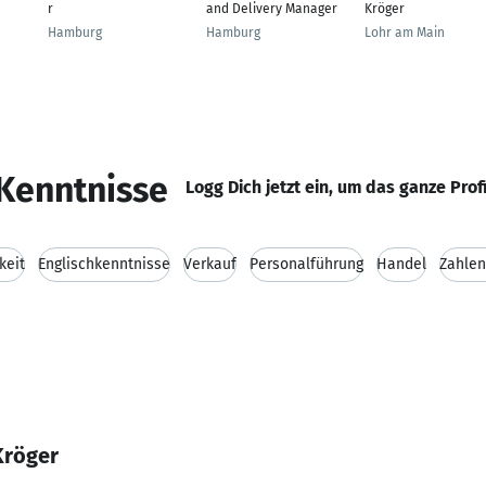
r
and Delivery Manager
Kröger
Hamburg
Hamburg
Lohr am Main
Kenntnisse
Logg Dich jetzt ein, um das ganze Prof
keit
Englischkenntnisse
Verkauf
Personalführung
Handel
Zahlen
Kröger