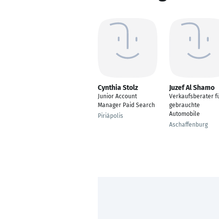
Cynthia Stolz
Juzef Al Shamo
Junior Account
Verkaufsberater f
Manager Paid Search
gebrauchte
Automobile
Piriápolis
Aschaffenburg