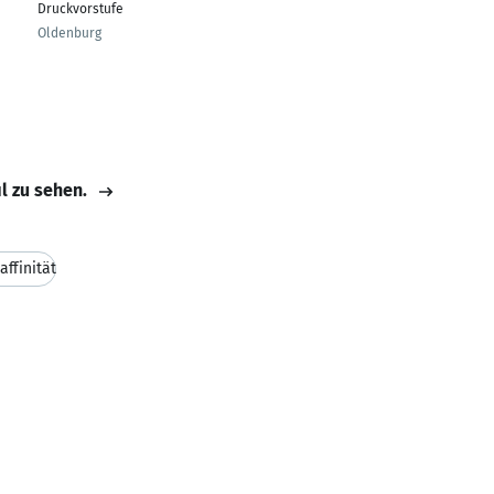
Druckvorstufe
Oldenburg
il zu sehen.
affinität