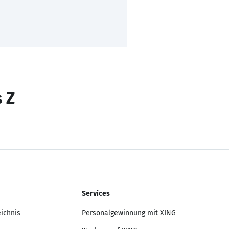
s Z
Services
eichnis
Personalgewinnung mit XING