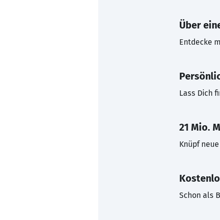
Über eine
Entdecke mi
Persönli
Lass Dich f
21 Mio. M
Knüpf neue 
Kostenlo
Schon als B