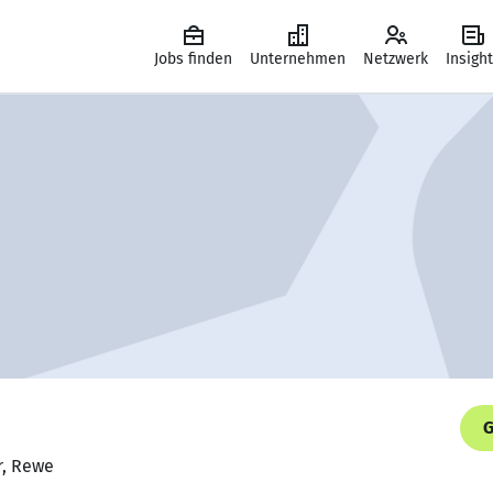
Jobs finden
Unternehmen
Netzwerk
Insigh
G
r, Rewe