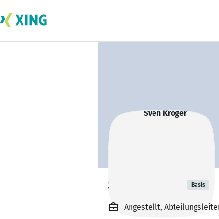
Sven Kröger
Basis
Angestellt, Abteilungsleite