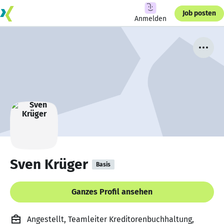
Job posten
Anmelden
Sven Krüger
Basis
Ganzes Profil ansehen
Angestellt, Teamleiter Kreditorenbuchhaltung,