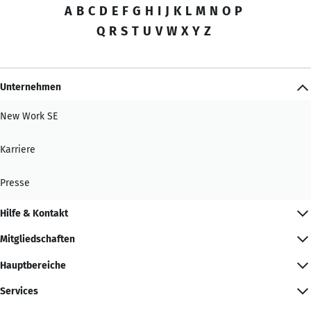
A
B
C
D
E
F
G
H
I
J
K
L
M
N
O
P
Q
R
S
T
U
V
W
X
Y
Z
Unternehmen
New Work SE
Karriere
Presse
Hilfe & Kontakt
Mitgliedschaften
Hauptbereiche
Services