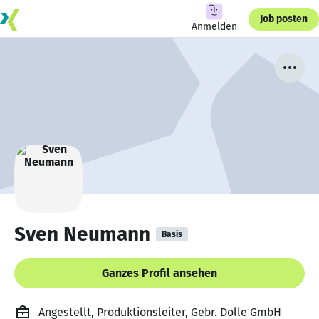
Job posten
Anmelden
Sven Neumann
Basis
Ganzes Profil ansehen
Angestellt, Produktionsleiter, Gebr. Dolle GmbH