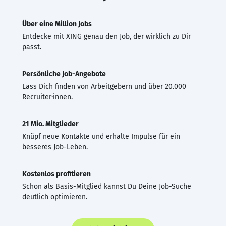
Über eine Million Jobs
Entdecke mit XING genau den Job, der wirklich zu Dir
passt.
Persönliche Job-Angebote
Lass Dich finden von Arbeitgebern und über 20.000
Recruiter·innen.
21 Mio. Mitglieder
Knüpf neue Kontakte und erhalte Impulse für ein
besseres Job-Leben.
Kostenlos profitieren
Schon als Basis-Mitglied kannst Du Deine Job-Suche
deutlich optimieren.