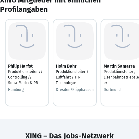
Profilangaben
Philip Harfst
Holm Bahr
Martin Samarra
Produktionsleiter //
Produktionsleiter /
Produktionsleiter ,
Controlling //
Luftfahrt / TFP-
Eisenbahnbetriebsle
SocialMedia & PR
Technologie
er
Hamburg
Dresden/Klipphausen
Dortmund
XING – Das Jobs-Netzwerk