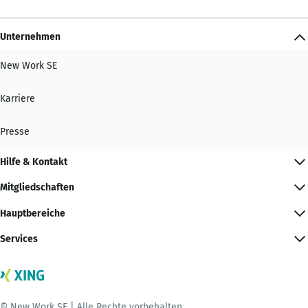
Unternehmen
New Work SE
Karriere
Presse
Hilfe & Kontakt
Mitgliedschaften
Hauptbereiche
Services
© New Work SE | Alle Rechte vorbehalten