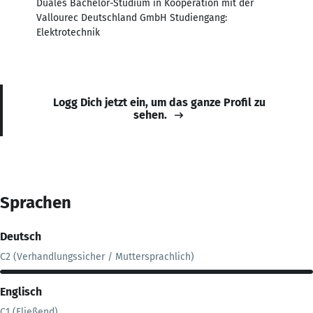
Duales Bachelor-Studium in Kooperation mit der
Vallourec Deutschland GmbH Studiengang:
Elektrotechnik
Logg Dich jetzt ein, um das ganze Profil zu
sehen.
Sprachen
Deutsch
C2 (Verhandlungssicher / Muttersprachlich)
Englisch
C1 (Fließend)