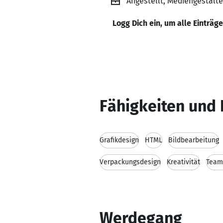
Angestellt, Mediengestalt
Logg Dich ein, um alle Einträg
Fähigkeiten und 
Grafikdesign
HTML
Bildbearbeitung
Verpackungsdesign
Kreativität
Team
Werdegang