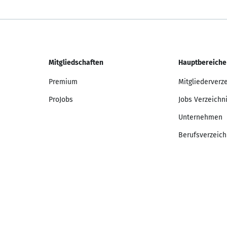
Mitgliedschaften
Hauptbereiche
Premium
Mitgliederverz
ProJobs
Jobs Verzeichn
Unternehmen
Berufsverzeich