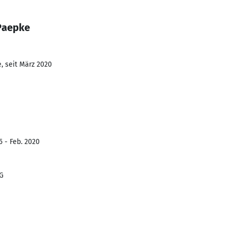
Paepke
, seit März 2020
5 - Feb. 2020
G