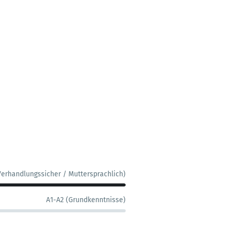
Verhandlungssicher / Muttersprachlich)
A1-A2 (Grundkenntnisse)