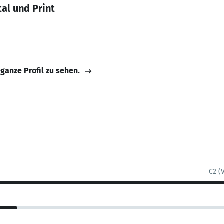
al und Print
 ganze Profil zu sehen.
C2 (