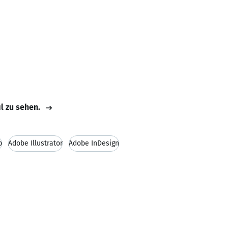
il zu sehen.
p
Adobe Illustrator
Adobe InDesign