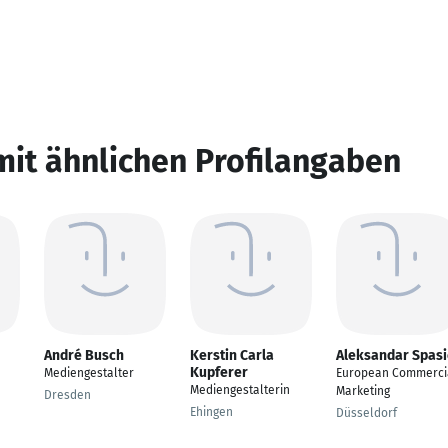
mit ähnlichen Profilangaben
André Busch
Kerstin Carla
Aleksandar Spasi
Kupferer
Mediengestalter
European Commerci
Mediengestalterin
Marketing
d
Dresden
Ehingen
Düsseldorf