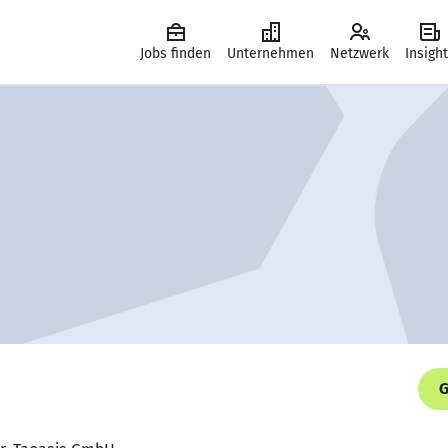
Jobs finden
Unternehmen
Netzwerk
Insigh
G