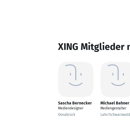
XING Mitglieder 
Sascha Bernecker
Michael Bahner
Mediendesigner
Mediengestalter
Osnabrück
Lahr/Schwarzwal