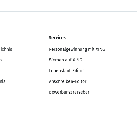
Services
eichnis
Personalgewinnung mit XING
is
Werben auf XING
Lebenslauf-Editor
nis
Anschreiben-Editor
Bewerbungsratgeber