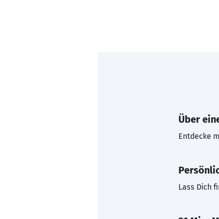
Über eine
Entdecke mi
Persönli
Lass Dich f