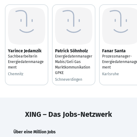
Yarince Jedamzik
Patrick Söhnholz
Fanar Santa
Sachbearbeiterin
Energiedatenmanager
Prozessmanager-
Energiedatenmanage
Mabis/Geli Gas
Energiedatenmanag
ment
Marktkommunikation
ment
GPKE
Chemnitz
Karlsruhe
Schneverdingen
XING – Das Jobs-Netzwerk
Über eine Million Jobs