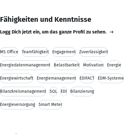
Fähigkeiten und Kenntnisse
Logg Dich jetzt ein, um das ganze Profil zu sehen.
MS Office
Teamfähigkeit
Engagement
Zuverlässigkeit
Energiedatenmanagement
Belastbarkeit
Motivation
Energie
Energiewirtschaft
Energiemanagement
EDIFACT
EDM-Systeme
Bilanzkreismanagement
SQL
EDI
Bilanzierung
Energieversorgung
Smart Meter