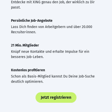
Entdecke mit XING genau den Job, der wirklich zu Dir
passt.
Persönliche Job-Angebote
Lass Dich finden von Arbeitgebern und über 20.000
Recruiter·innen.
21 Mio. Mitglieder
Knüpf neue Kontakte und erhalte Impulse für ein
besseres Job-Leben.
Kostenlos profitieren
Schon als Basis-Mitglied kannst Du Deine Job-Suche
deutlich optimieren.
Jetzt registrieren