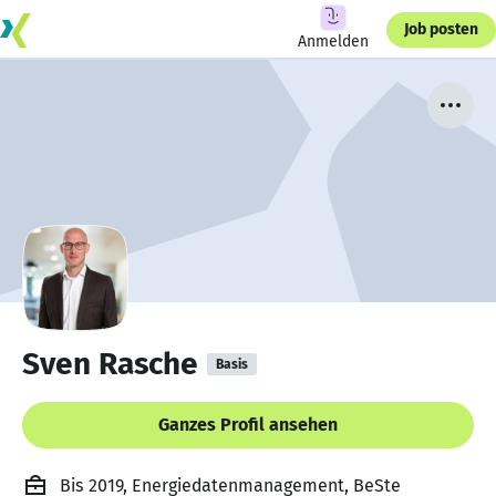
Job posten
Anmelden
Sven Rasche
Basis
Ganzes Profil ansehen
Bis 2019, Energiedatenmanagement, BeSte