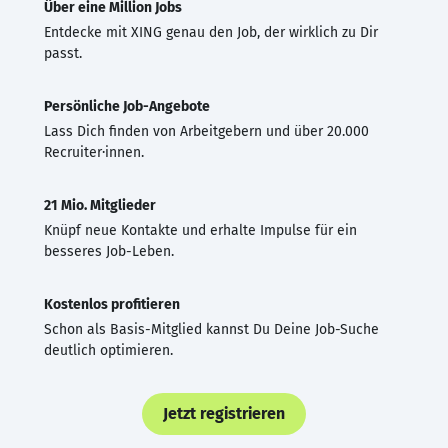
Über eine Million Jobs
Entdecke mit XING genau den Job, der wirklich zu Dir
passt.
Persönliche Job-Angebote
Lass Dich finden von Arbeitgebern und über 20.000
Recruiter·innen.
21 Mio. Mitglieder
Knüpf neue Kontakte und erhalte Impulse für ein
besseres Job-Leben.
Kostenlos profitieren
Schon als Basis-Mitglied kannst Du Deine Job-Suche
deutlich optimieren.
Jetzt registrieren