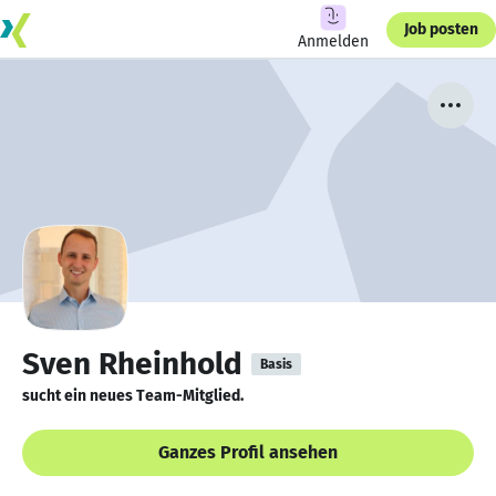
Job posten
Anmelden
Sven Rheinhold
Basis
sucht ein neues Team-Mitglied.
Ganzes Profil ansehen