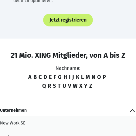
deutlich optimieren.
Jetzt registrieren
21 Mio. XING Mitglieder, von A bis Z
Nachname:
A
B
C
D
E
F
G
H
I
J
K
L
M
N
O
P
Q
R
S
T
U
V
W
X
Y
Z
Unternehmen
New Work SE