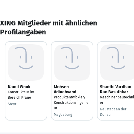
XING Mitglieder mit ähnlichen
Profilangaben
Kamil Wnuk
Mohsen
Shanthi Vardhan
Adinehvand
Rao Basuthkar
Konstrukteur im
Produktentwickler/
Maschinenbautechni
Bereich Kräne
Konstruktionsingenie
er
Steyr
ur
Neustadt an der
Magdeburg
Donau