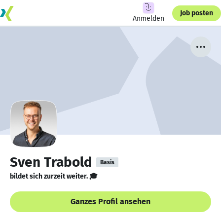
Job posten
Anmelden
Sven Trabold
Basis
bildet sich zurzeit weiter. 🎓
Ganzes Profil ansehen