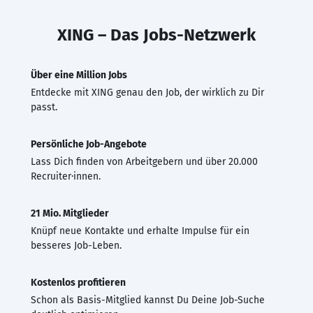
XING – Das Jobs-Netzwerk
Über eine Million Jobs
Entdecke mit XING genau den Job, der wirklich zu Dir
passt.
Persönliche Job-Angebote
Lass Dich finden von Arbeitgebern und über 20.000
Recruiter·innen.
21 Mio. Mitglieder
Knüpf neue Kontakte und erhalte Impulse für ein
besseres Job-Leben.
Kostenlos profitieren
Schon als Basis-Mitglied kannst Du Deine Job-Suche