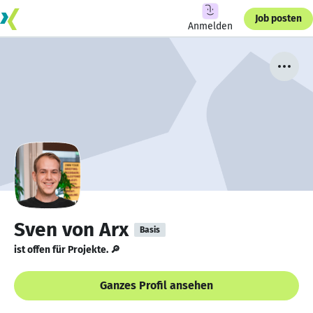
Job posten
Anmelden
Sven von Arx
Basis
ist offen für Projekte. 🔎
Ganzes Profil ansehen