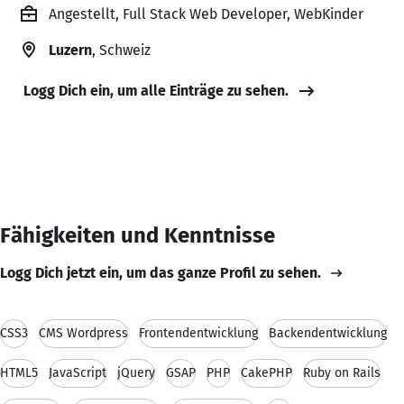
Angestellt, Full Stack Web Developer, WebKinder
Luzern
, Schweiz
Logg Dich ein, um alle Einträge zu sehen.
Fähigkeiten und Kenntnisse
Logg Dich jetzt ein, um das ganze Profil zu sehen.
CSS3
CMS Wordpress
Frontendentwicklung
Backendentwicklung
HTML5
JavaScript
jQuery
GSAP
PHP
CakePHP
Ruby on Rails