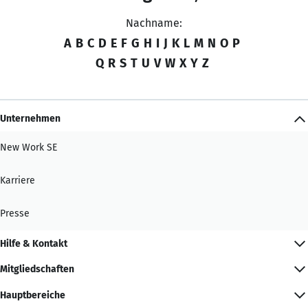
Nachname:
A
B
C
D
E
F
G
H
I
J
K
L
M
N
O
P
Q
R
S
T
U
V
W
X
Y
Z
Unternehmen
New Work SE
Karriere
Presse
Hilfe & Kontakt
Mitgliedschaften
Hauptbereiche