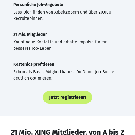
Persönliche Job-Angebote
Lass Dich finden von Arbeitgebern und über 20.000
Recruiter·innen.
21 Mio. Mitglieder
Knüpf neue Kontakte und erhalte Impulse für ein
besseres Job-Leben.
Kostenlos profitieren
Schon als Basis-Mitglied kannst Du Deine Job-Suche
deutlich optimieren.
Jetzt registrieren
21 Mio. XING Mitglieder, von A bis Z