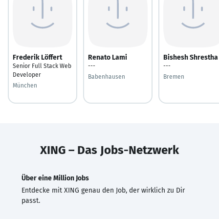
Frederik Löffert
Renato Lami
Bishesh Shrestha
Senior Full Stack Web
---
---
Developer
Babenhausen
Bremen
München
XING – Das Jobs-Netzwerk
Über eine Million Jobs
Entdecke mit XING genau den Job, der wirklich zu Dir
passt.