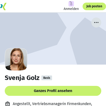
Job posten
Anmelden
Svenja Golz
Basis
Ganzes Profil ansehen
Angestellt, Vertriebsmanagerin Firmenkunden,