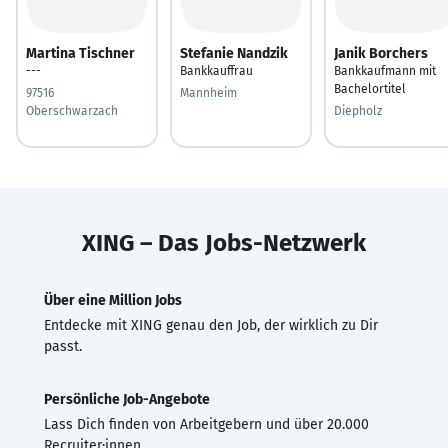
Martina Tischner
Stefanie Nandzik
Janik Borchers
---
Bankkauffrau
Bankkaufmann mit
Bachelortitel
97516
Mannheim
Oberschwarzach
Diepholz
XING – Das Jobs-Netzwerk
Über eine Million Jobs
Entdecke mit XING genau den Job, der wirklich zu Dir
passt.
Persönliche Job-Angebote
Lass Dich finden von Arbeitgebern und über 20.000
Recruiter·innen.