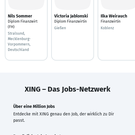
Nils Sommer
Victoria Jablonski
Ilka Weirauch
Diplom Finanzwirt
Diplom Finanzwirtin
Finanzwirtin
(FH)
Gießen
Koblenz
Stralsund,
Mecklenburg-
Vorpommern,
Deutschland
XING – Das Jobs-Netzwerk
Über eine Million Jobs
Entdecke mit XING genau den Job, der wirklich zu Dir
passt.