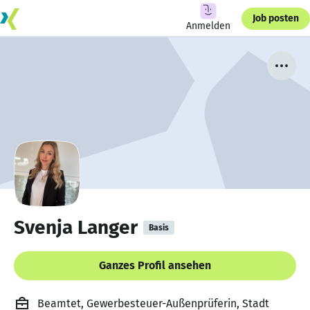
Job posten
Anmelden
Svenja Langer
Basis
Ganzes Profil ansehen
Beamtet, Gewerbesteuer-Außenprüferin, Stadt