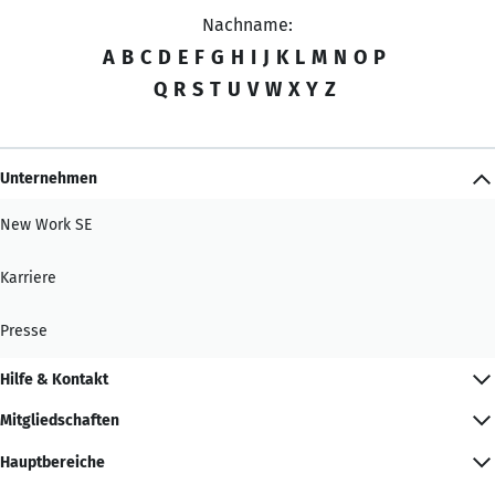
Nachname:
A
B
C
D
E
F
G
H
I
J
K
L
M
N
O
P
Q
R
S
T
U
V
W
X
Y
Z
Unternehmen
New Work SE
Karriere
Presse
Hilfe & Kontakt
Mitgliedschaften
Hauptbereiche