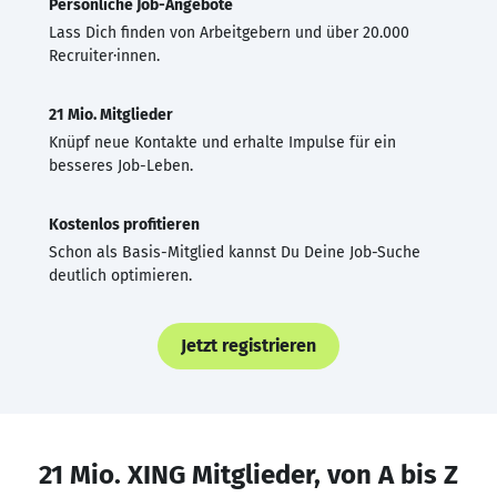
Persönliche Job-Angebote
Lass Dich finden von Arbeitgebern und über 20.000
Recruiter·innen.
21 Mio. Mitglieder
Knüpf neue Kontakte und erhalte Impulse für ein
besseres Job-Leben.
Kostenlos profitieren
Schon als Basis-Mitglied kannst Du Deine Job-Suche
deutlich optimieren.
Jetzt registrieren
21 Mio. XING Mitglieder, von A bis Z