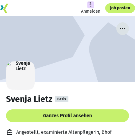
Job posten
Anmelden
Svenja Lietz
Basis
Ganzes Profil ansehen
Angestellt, examinierte Altenpflegerin, Bhof