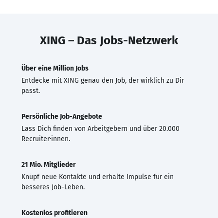
XING – Das Jobs-Netzwerk
Über eine Million Jobs
Entdecke mit XING genau den Job, der wirklich zu Dir
passt.
Persönliche Job-Angebote
Lass Dich finden von Arbeitgebern und über 20.000
Recruiter·innen.
21 Mio. Mitglieder
Knüpf neue Kontakte und erhalte Impulse für ein
besseres Job-Leben.
Kostenlos profitieren