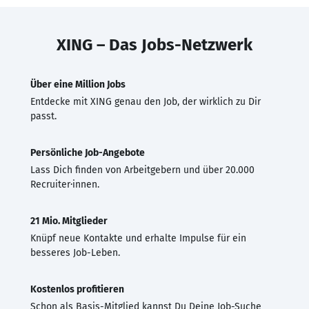
XING – Das Jobs-Netzwerk
Über eine Million Jobs
Entdecke mit XING genau den Job, der wirklich zu Dir
passt.
Persönliche Job-Angebote
Lass Dich finden von Arbeitgebern und über 20.000
Recruiter·innen.
21 Mio. Mitglieder
Knüpf neue Kontakte und erhalte Impulse für ein
besseres Job-Leben.
Kostenlos profitieren
Schon als Basis-Mitglied kannst Du Deine Job-Suche