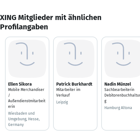
XING Mitglieder mit ähnlichen
Profilangaben
Ellen Sikora
Patrick Burkhardt
Nadin Münzel
Mobile Merchandiser
Mitarbeiter im
Sachbearbeiterin
/
Verkauf
Debitorenbuchhaltu
Außendienstmitarbeit
g
Leipzig
erin
Hamburg Altona
Wiesbaden und
Umgebung, Hesse,
Germany