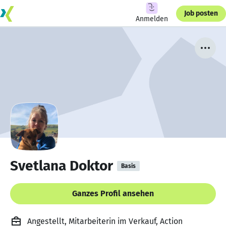
Job posten
Anmelden
Svetlana Doktor
Basis
Ganzes Profil ansehen
Angestellt, Mitarbeiterin im Verkauf, Action