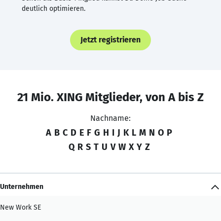
deutlich optimieren.
Jetzt registrieren
21 Mio. XING Mitglieder, von A bis Z
Nachname:
A
B
C
D
E
F
G
H
I
J
K
L
M
N
O
P
Q
R
S
T
U
V
W
X
Y
Z
Unternehmen
New Work SE