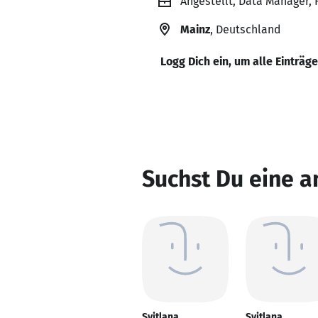
Angestellt, Data Manager, 
Mainz
, Deutschland
Logg Dich ein, um alle Einträg
Suchst Du eine a
Svitlana
Svitlana