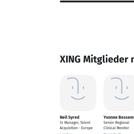
XING Mitglieder 
Neil Syred
Yvonne Bessem
Sr Manager, Talent
Senior Regional
Acquisition - Europe
Clinical Monitor