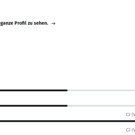
 ganze Profil zu sehen.
C2 (
C2 (