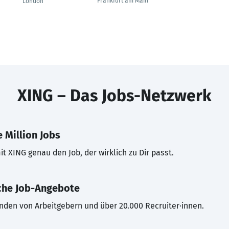
Frankfurt am Main
London
XING – Das Jobs-Netzwerk
 Million Jobs
t XING genau den Job, der wirklich zu Dir passt.
che Job-Angebote
inden von Arbeitgebern und über 20.000 Recruiter·innen.