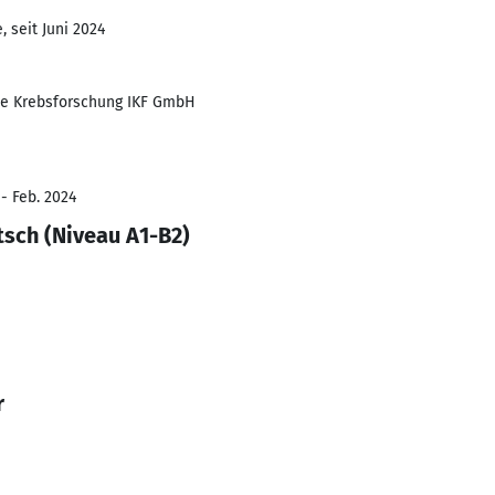
 seit Juni 2024
sche Krebsforschung IKF GmbH
- Feb. 2024
tsch (Niveau A1-B2)
r