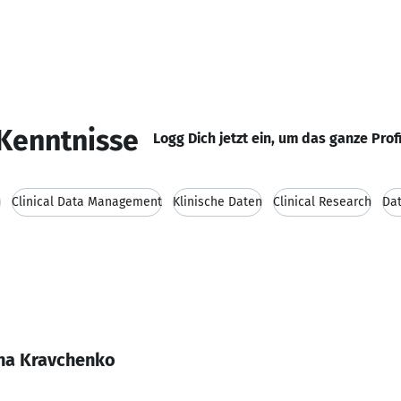
Kenntnisse
Logg Dich jetzt ein, um das ganze Prof
n
Clinical Data Management
Klinische Daten
Clinical Research
Da
ana Kravchenko