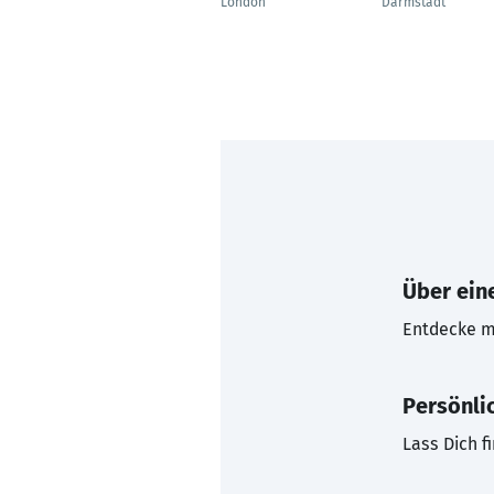
London
Darmstadt
Über eine
Entdecke mi
Persönli
Lass Dich f