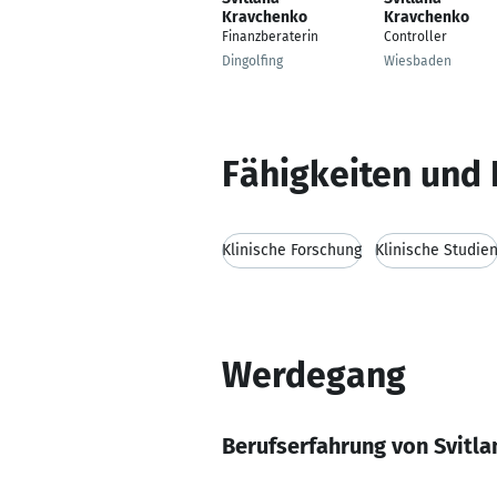
Kravchenko
Kravchenko
Finanzberaterin
Controller
Dingolfing
Wiesbaden
Fähigkeiten und 
Klinische Forschung
Klinische Studie
Werdegang
Berufserfahrung von Svitl