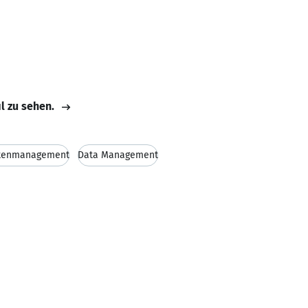
il zu sehen.
tenmanagement
Data Management