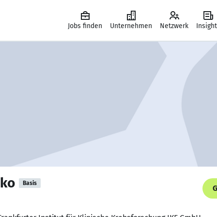
Jobs finden
Unternehmen
Netzwerk
Insigh
nko
Basis
G