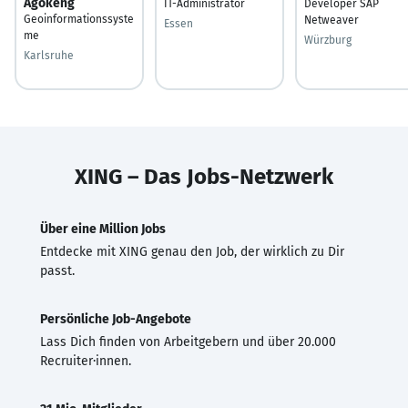
Agokeng
IT-Administrator
Developer SAP
Geoinformationssyste
Netweaver
Essen
me
Würzburg
Karlsruhe
XING – Das Jobs-Netzwerk
Über eine Million Jobs
Entdecke mit XING genau den Job, der wirklich zu Dir
passt.
Persönliche Job-Angebote
Lass Dich finden von Arbeitgebern und über 20.000
Recruiter·innen.