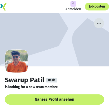
Job posten
Anmelden
Swarup Patil
Basis
is looking for a new team member.
Ganzes Profil ansehen