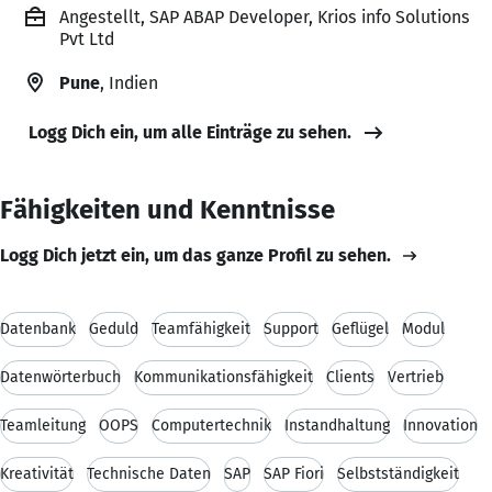
Angestellt, SAP ABAP Developer, Krios info Solutions
Pvt Ltd
Pune
, Indien
Logg Dich ein, um alle Einträge zu sehen.
Fähigkeiten und Kenntnisse
Logg Dich jetzt ein, um das ganze Profil zu sehen.
Datenbank
Geduld
Teamfähigkeit
Support
Geflügel
Modul
Datenwörterbuch
Kommunikationsfähigkeit
Clients
Vertrieb
Teamleitung
OOPS
Computertechnik
Instandhaltung
Innovation
Kreativität
Technische Daten
SAP
SAP Fiori
Selbstständigkeit