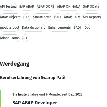
API Testing
SAP ABAP
ABAP OOPS
ABAP ON HANA
SAP OData
ABAP Objects
BAdi
SmartForms
BAPI
ABAP
ALV
ALV Reports
module pool
Data dictionary
Enhancements
BADI
IDoc
Adobe Forms
RFC
Werdegang
Berufserfahrung von Swarup Patil
Bis heute
3 Jahre und 9 Monate, seit Dez. 2022
SAP ABAP Developer