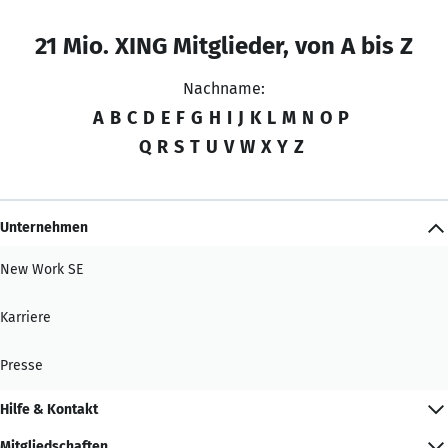
21 Mio. XING Mitglieder, von A bis Z
Nachname:
A
B
C
D
E
F
G
H
I
J
K
L
M
N
O
P
Q
R
S
T
U
V
W
X
Y
Z
Unternehmen
New Work SE
Karriere
Presse
Hilfe & Kontakt
Mitgliedschaften