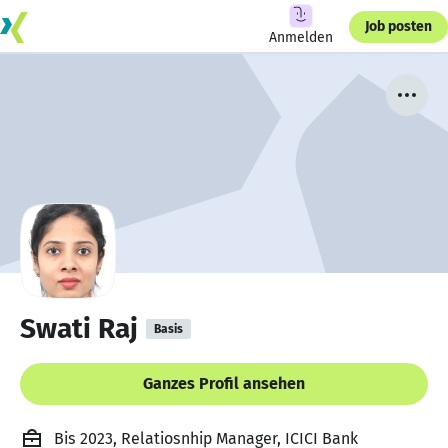
Job posten
Anmelden
Swati Raj
Basis
Ganzes Profil ansehen
Bis 2023, Relatiosnhip Manager, ICICI Bank