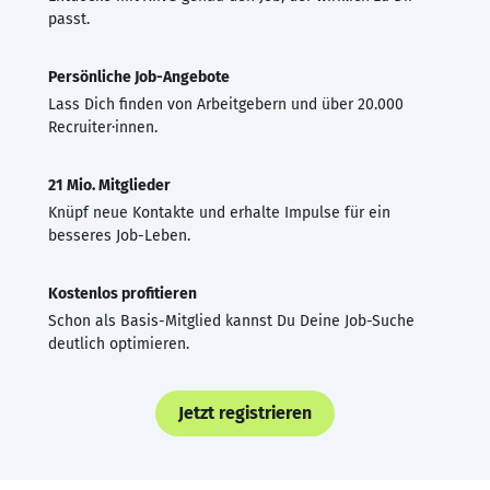
passt.
Persönliche Job-Angebote
Lass Dich finden von Arbeitgebern und über 20.000
Recruiter·innen.
21 Mio. Mitglieder
Knüpf neue Kontakte und erhalte Impulse für ein
besseres Job-Leben.
Kostenlos profitieren
Schon als Basis-Mitglied kannst Du Deine Job-Suche
deutlich optimieren.
Jetzt registrieren