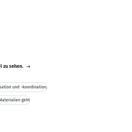
il zu sehen.
sation und -koordination.
aterialien geht