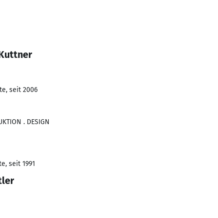
Kuttner
e, seit 2006
UKTION . DESIGN
e, seit 1991
tler