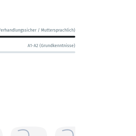
Verhandlungssicher / Muttersprachlich)
A1-A2 (Grundkenntnisse)