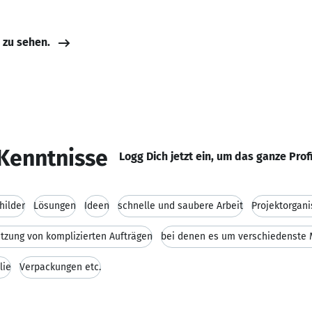
e zu sehen.
Kenntnisse
Logg Dich jetzt ein, um das ganze Prof
hilder
Lösungen
Ideen
schnelle und saubere Arbeit
Projektorgani
zung von komplizierten Aufträgen
bei denen es um verschiedenste M
lie
Verpackungen etc.