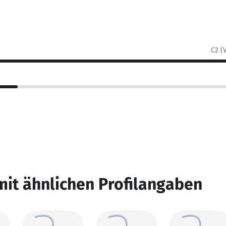
C2 (
mit ähnlichen Profilangaben