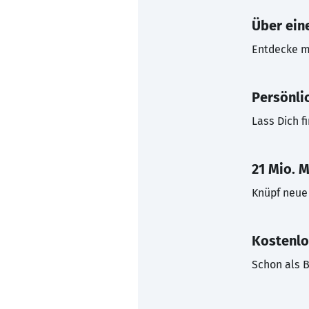
Über eine
Entdecke mi
Persönli
Lass Dich f
21 Mio. M
Knüpf neue 
Kostenlo
Schon als B