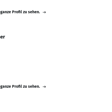
 ganze Profil zu sehen.
ner
 ganze Profil zu sehen.