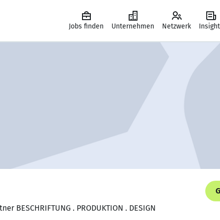
Jobs finden
Unternehmen
Netzwerk
Insigh
G
uttner BESCHRIFTUNG . PRODUKTION . DESIGN