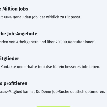
 Million Jobs
t XING genau den Job, der wirklich zu Dir passt.
che Job-Angebote
inden von Arbeitgebern und über 20.000 Recruiter·innen.
itglieder
Kontakte und erhalte Impulse für ein besseres Job-Leben.
s profitieren
asis-Mitglied kannst Du Deine Job-Suche deutlich optimieren.