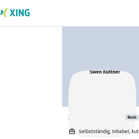
Swen Kuttner
Basis
Selbstständig, Inhaber, k