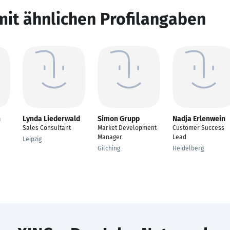
mit ähnlichen Profilangaben
n
Lynda Liederwald
Simon Grupp
Nadja Erlenwein
Sales Consultant
Market Development
Customer Success
Manager
Lead
Leipzig
Gilching
Heidelberg