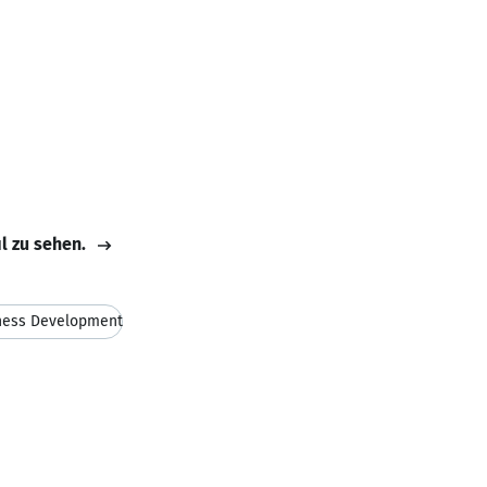
il zu sehen.
ness Development