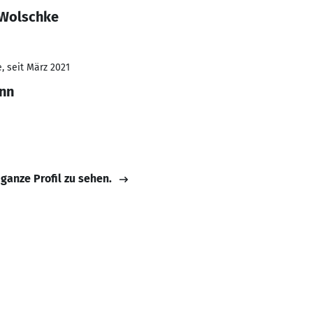
 Wolschke
, seit März 2021
nn
 ganze Profil zu sehen.