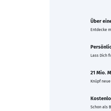
Über eine
Entdecke mi
Persönli
Lass Dich f
21 Mio. M
Knüpf neue 
Kostenlo
Schon als B