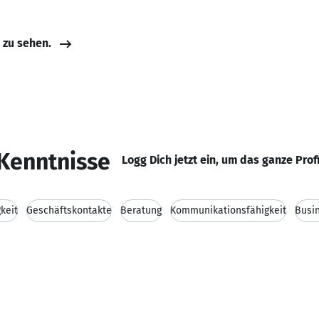
e zu sehen.
Kenntnisse
Logg Dich jetzt ein, um das ganze Prof
keit
Geschäftskontakte
Beratung
Kommunikationsfähigkeit
Busi