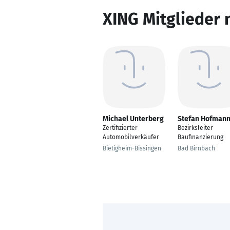
XING Mitglieder 
Michael Unterberg
Stefan Hofman
Zertifizierter
Bezirksleiter
Automobilverkäufer
Baufinanzierung
Bietigheim-Bissingen
Bad Birnbach