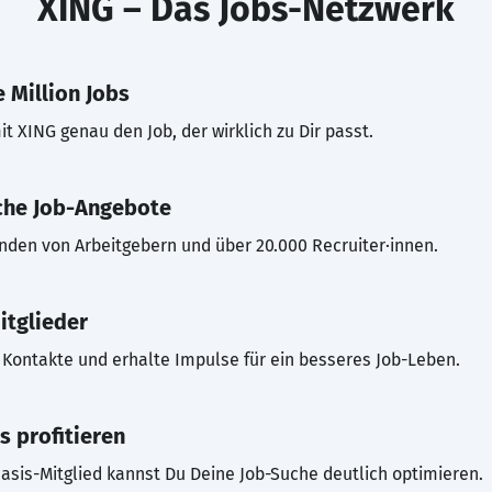
XING – Das Jobs-Netzwerk
 Million Jobs
t XING genau den Job, der wirklich zu Dir passt.
che Job-Angebote
inden von Arbeitgebern und über 20.000 Recruiter·innen.
itglieder
Kontakte und erhalte Impulse für ein besseres Job-Leben.
s profitieren
asis-Mitglied kannst Du Deine Job-Suche deutlich optimieren.