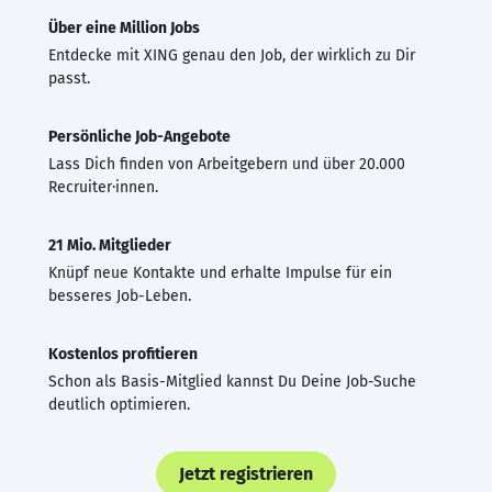
Über eine Million Jobs
Entdecke mit XING genau den Job, der wirklich zu Dir
passt.
Persönliche Job-Angebote
Lass Dich finden von Arbeitgebern und über 20.000
Recruiter·innen.
21 Mio. Mitglieder
Knüpf neue Kontakte und erhalte Impulse für ein
besseres Job-Leben.
Kostenlos profitieren
Schon als Basis-Mitglied kannst Du Deine Job-Suche
deutlich optimieren.
Jetzt registrieren