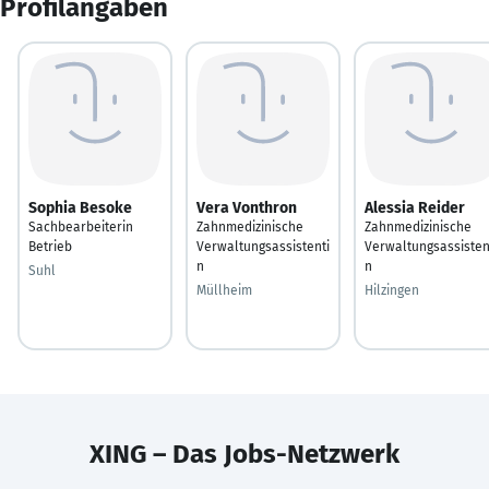
Profilangaben
Sophia Besoke
Vera Vonthron
Alessia Reider
Sachbearbeiterin
Zahnmedizinische
Zahnmedizinische
Betrieb
Verwaltungsassistenti
Verwaltungsassisten
n
n
Suhl
Müllheim
Hilzingen
XING – Das Jobs-Netzwerk