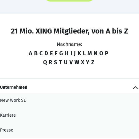
21 Mio. XING Mitglieder, von A bis Z
Nachname:
A
B
C
D
E
F
G
H
I
J
K
L
M
N
O
P
Q
R
S
T
U
V
W
X
Y
Z
Unternehmen
New Work SE
Karriere
Presse