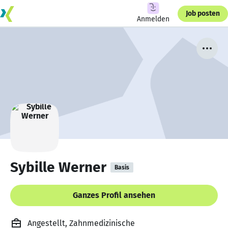
Job posten
Anmelden
Sybille Werner
Basis
Ganzes Profil ansehen
Angestellt, Zahnmedizinische