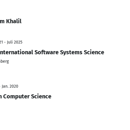
m Khalil
1 - Juli 2025
 International Software Systems Science
mberg
- Jan. 2020
in Computer Science