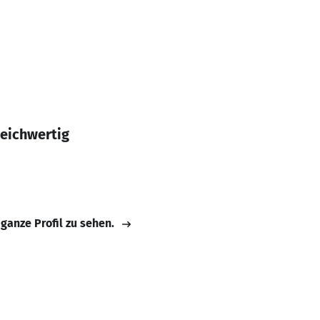
leichwertig
 ganze Profil zu sehen.