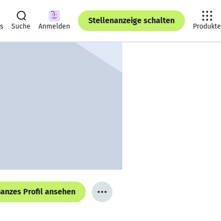
Stellenanzeige schalten
ts
Suche
Anmelden
Produkte
anzes Profil ansehen