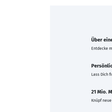
Über eine
Entdecke mi
Persönli
Lass Dich f
21 Mio. M
Knüpf neue 