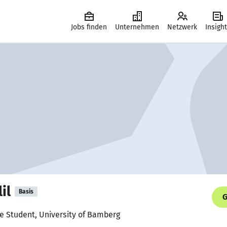
Jobs finden
Unternehmen
Netzwerk
Insigh
il
Basis
G
te Student, University of Bamberg