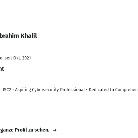
brahim Khalil
, seit Okt. 2021
nt
) - ISC2 • Aspiring Cybersecurity Professional • Dedicated to Comprehen
 ganze Profil zu sehen.