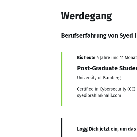
Werdegang
Berufserfahrung von Syed I
Bis heute
4 Jahre und 11 Monate
Post-Graduate Stude
University of Bamberg
Certified in Cybersecurity (CC
syedibrahimkhalil.com
Logg Dich jetzt ein, um das