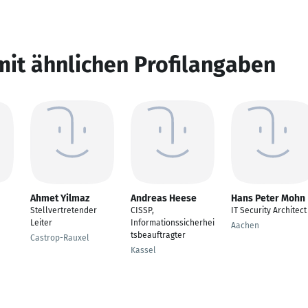
mit ähnlichen Profilangaben
Ahmet Yilmaz
Andreas Heese
Hans Peter Mohn
Stellvertretender
CISSP,
IT Security Architect
Leiter
Informationssicherhei
Aachen
tsbeauftragter
Castrop-Rauxel
Kassel