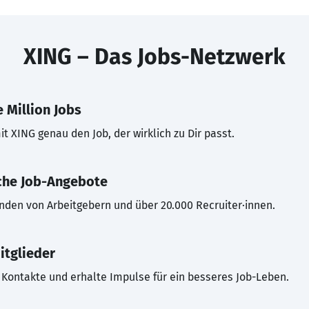
XING – Das Jobs-Netzwerk
 Million Jobs
t XING genau den Job, der wirklich zu Dir passt.
che Job-Angebote
inden von Arbeitgebern und über 20.000 Recruiter·innen.
itglieder
Kontakte und erhalte Impulse für ein besseres Job-Leben.