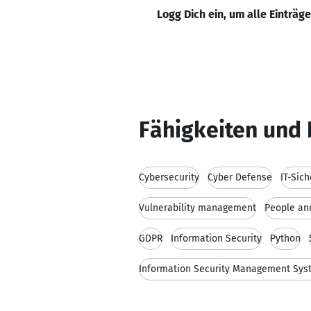
Logg Dich ein, um alle Einträg
Fähigkeiten und 
Cybersecurity
Cyber Defense
IT-Sic
Vulnerability management
People an
GDPR
Information Security
Python
Information Security Management Sys