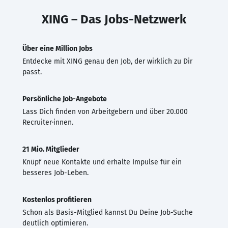
XING – Das Jobs-Netzwerk
Über eine Million Jobs
Entdecke mit XING genau den Job, der wirklich zu Dir
passt.
Persönliche Job-Angebote
Lass Dich finden von Arbeitgebern und über 20.000
Recruiter·innen.
21 Mio. Mitglieder
Knüpf neue Kontakte und erhalte Impulse für ein
besseres Job-Leben.
Kostenlos profitieren
Schon als Basis-Mitglied kannst Du Deine Job-Suche
deutlich optimieren.