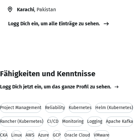
Karachi
, Pakistan
Logg Dich ein, um alle Einträge zu sehen.
Fähigkeiten und Kenntnisse
Logg Dich jetzt ein, um das ganze Profil zu sehen.
Project Management
Reliability
Kubernetes
Helm (Kubernetes)
Rancher (Kubernetes)
CI/CD
Monitoring
Logging
Apache Kafka
CKA
Linux
AWS
Azure
GCP
Oracle Cloud
VMware