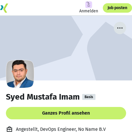
Job posten
Anmelden
Syed Mustafa Imam
Basis
Ganzes Profil ansehen
Angestellt, DevOps Engineer, No Name B.V