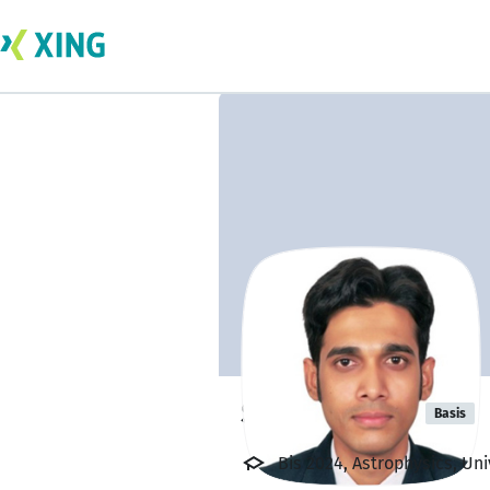
Syed Ahmed
Basis
Bis 2024, Astrophysics, Un