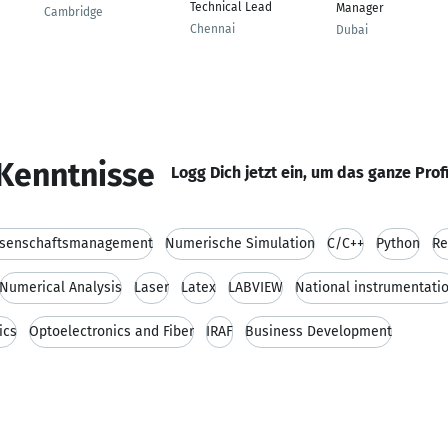
Technical Lead
Manager
Cambridge
Chennai
Dubai
Kenntnisse
Logg Dich jetzt ein, um das ganze Prof
senschaftsmanagement
Numerische Simulation
C/C++
Python
Re
Numerical Analysis
Laser
Latex
LABVIEW
National instrumentati
ics
Optoelectronics and Fiber
IRAF
Business Development