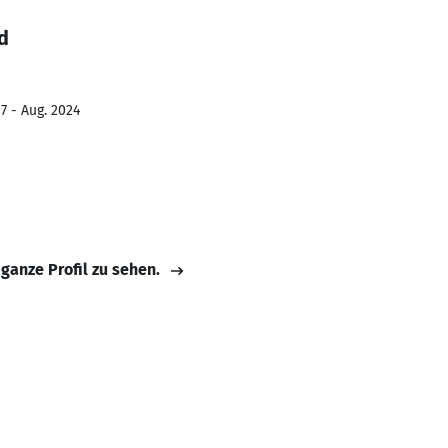
d
7 - Aug. 2024
 ganze Profil zu sehen.