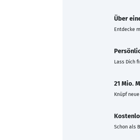
Über eine
Entdecke mi
Persönli
Lass Dich f
21 Mio. M
Knüpf neue 
Kostenlo
Schon als B