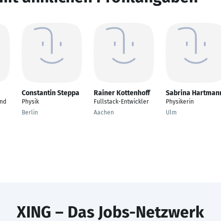
Constantin Steppa
Rainer Kottenhoff
Sabrina Hartman
und
Physik
Fullstack-Entwickler
Physikerin
Berlin
Aachen
Ulm
XING – Das Jobs-Netzwerk