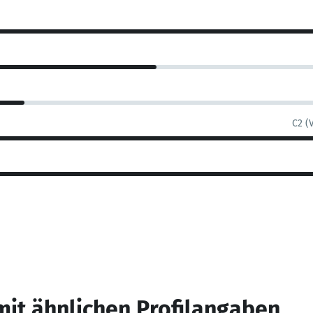
C2 (
mit ähnlichen Profilangaben