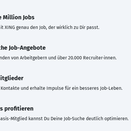
 Million Jobs
t XING genau den Job, der wirklich zu Dir passt.
che Job-Angebote
inden von Arbeitgebern und über 20.000 Recruiter·innen.
itglieder
Kontakte und erhalte Impulse für ein besseres Job-Leben.
s profitieren
asis-Mitglied kannst Du Deine Job-Suche deutlich optimieren.