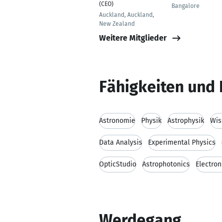
(CEO)
Bangalore
Auckland, Auckland,
New Zealand
Weitere Mitglieder
Fähigkeiten und 
Astronomie
Physik
Astrophysik
Wis
Data Analysis
Experimental Physics
OpticStudio
Astrophotonics
Electron
Werdegang