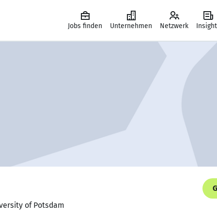
Jobs finden
Unternehmen
Netzwerk
Insigh
G
iversity of Potsdam