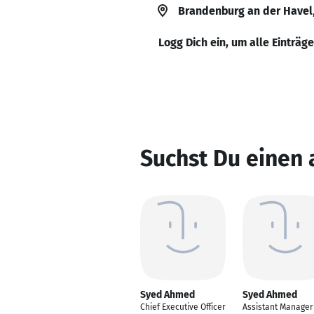
Brandenburg an der Havel
Logg Dich ein, um alle Einträg
Suchst Du einen
Syed Ahmed
Syed Ahmed
Chief Executive Officer
Assistant Manager