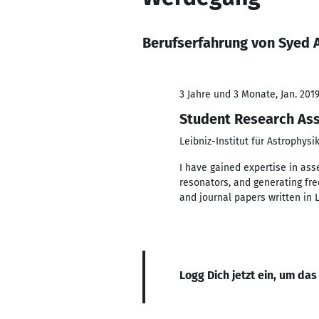
Berufserfahrung von Syed
3 Jahre und 3 Monate, Jan. 201
Student Research Ass
Leibniz-Institut für Astrophys
I have gained expertise in ass
resonators, and generating fr
and journal papers written in 
Logg Dich jetzt ein, um das