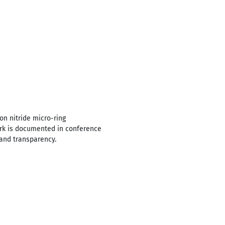
on nitride micro-ring
ork is documented in conference
 and transparency.