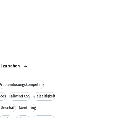
il zu sehen.
Problemlösungskompetenz
ices
Tailwind CSS
Vielseitigkeit
Geschäft
Mentoring