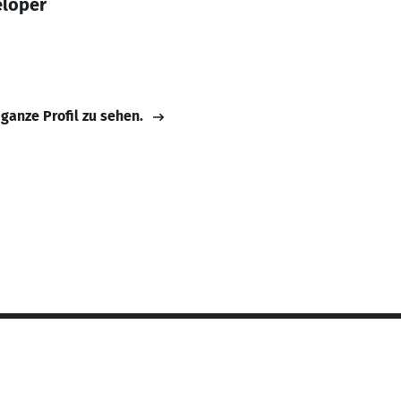
eloper
 ganze Profil zu sehen.