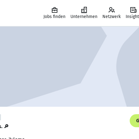
Jobs finden
Unternehmen
Netzwerk
Insigh
G
s. 🔎