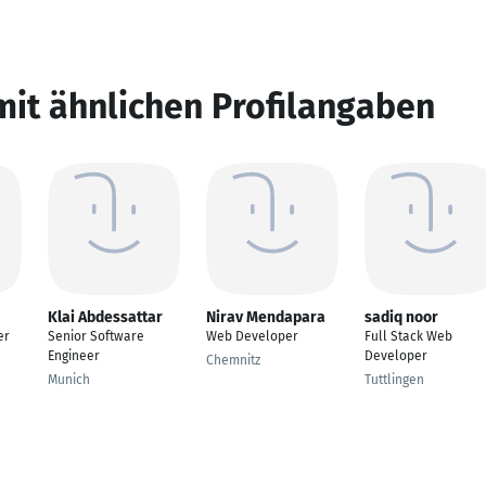
mit ähnlichen Profilangaben
Klai Abdessattar
Nirav Mendapara
sadiq noor
er
Senior Software
Web Developer
Full Stack Web
Engineer
Developer
Chemnitz
Munich
Tuttlingen