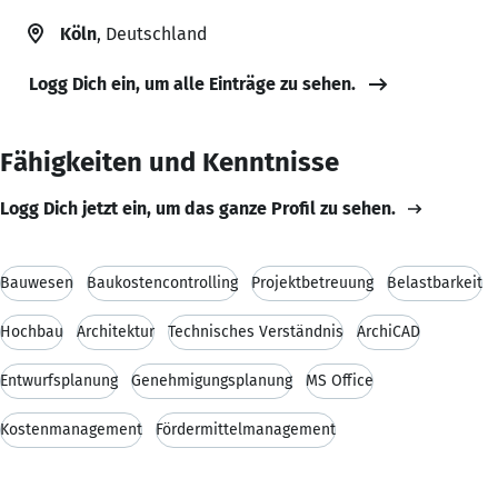
Köln
, Deutschland
Logg Dich ein, um alle Einträge zu sehen.
Fähigkeiten und Kenntnisse
Logg Dich jetzt ein, um das ganze Profil zu sehen.
Bauwesen
Baukostencontrolling
Projektbetreuung
Belastbarkeit
Hochbau
Architektur
Technisches Verständnis
ArchiCAD
Entwurfsplanung
Genehmigungsplanung
MS Office
Kostenmanagement
Fördermittelmanagement