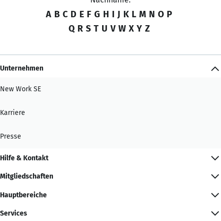
A
B
C
D
E
F
G
H
I
J
K
L
M
N
O
P
Q
R
S
T
U
V
W
X
Y
Z
Unternehmen
New Work SE
Karriere
Presse
Hilfe & Kontakt
Mitgliedschaften
Hauptbereiche
Services