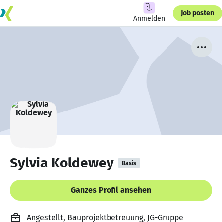
Job posten
Anmelden
Sylvia Koldewey
Basis
Ganzes Profil ansehen
Angestellt, Bauprojektbetreuung, JG-Gruppe