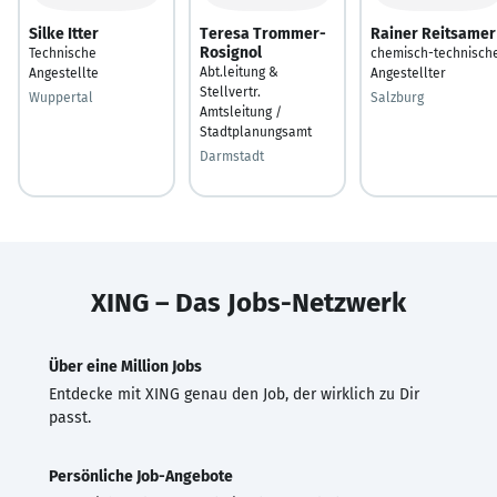
Silke Itter
Teresa Trommer-
Rainer Reitsamer
Rosignol
Technische
chemisch-technisch
Abt.leitung &
Angestellte
Angestellter
Stellvertr.
Wuppertal
Salzburg
Amtsleitung /
Stadtplanungsamt
Darmstadt
XING – Das Jobs-Netzwerk
Über eine Million Jobs
Entdecke mit XING genau den Job, der wirklich zu Dir
passt.
Persönliche Job-Angebote