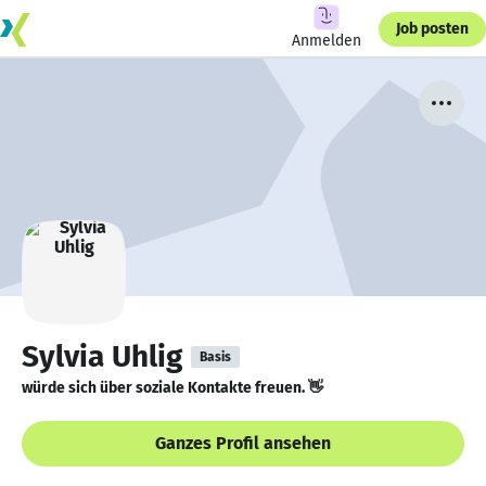
Job posten
Anmelden
Sylvia Uhlig
Basis
würde sich über soziale Kontakte freuen. 👋
Ganzes Profil ansehen