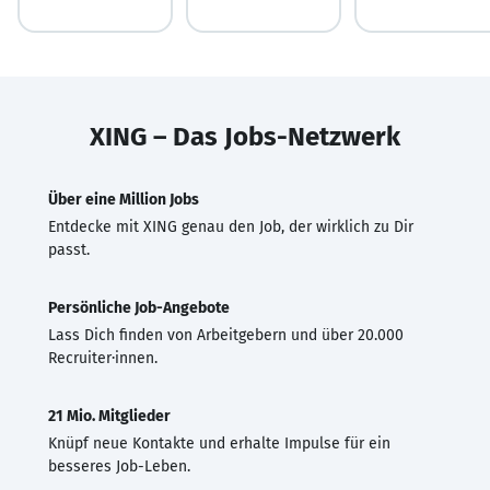
XING – Das Jobs-Netzwerk
Über eine Million Jobs
Entdecke mit XING genau den Job, der wirklich zu Dir
passt.
Persönliche Job-Angebote
Lass Dich finden von Arbeitgebern und über 20.000
Recruiter·innen.
21 Mio. Mitglieder
Knüpf neue Kontakte und erhalte Impulse für ein
besseres Job-Leben.