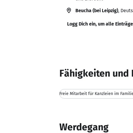
Beucha (bei Leipzig)
, Deut
Logg Dich ein, um alle Einträg
Fähigkeiten und 
Freie Mitarbeit für Kanzleien im Famili
Werdegang