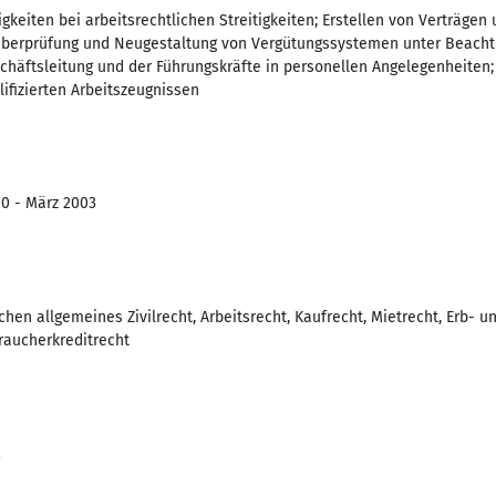
igkeiten bei arbeitsrechtlichen Streitigkeiten; Erstellen von Verträgen
Überprüfung und Neugestaltung von Vergütungssystemen unter Beachtu
schäftsleitung und der Führungskräfte in personellen Angelegenheiten
lifizierten Arbeitszeugnissen
00 - März 2003
hen allgemeines Zivilrecht, Arbeitsrecht, Kaufrecht, Mietrecht, Erb- 
raucherkreditrecht
2