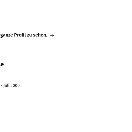
 ganze Profil zu sehen.
ße
- Juli 2000