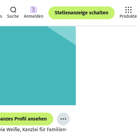
Stellenanzeige schalten
ts
Suche
Anmelden
Produkte
anzes Profil ansehen
ia Weiße, Kanzlei für Familien-