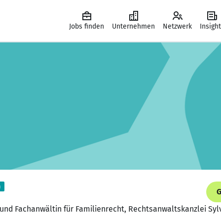
Jobs finden
Unternehmen
Netzwerk
Insigh
m
G
und Fachanwältin für Familienrecht, Rechtsanwaltskanzlei Sylv