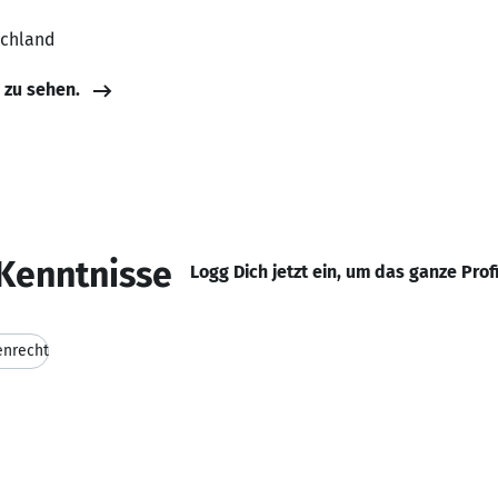
schland
e zu sehen.
Kenntnisse
Logg Dich jetzt ein, um das ganze Prof
enrecht