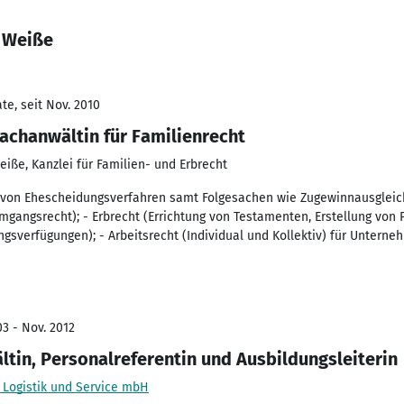
a Weiße
te, seit Nov. 2010
achanwältin für Familienrecht
iße, Kanzlei für Familien- und Erbrecht
 von Ehescheidungsverfahren samt Folgesachen wie Zugewinnausgleich
mgangsrecht); - Erbrecht (Errichtung von Testamenten, Erstellung von
gsverfügungen); - Arbeitsrecht (Individual und Kollektiv) für Untern
3 - Nov. 2012
tin, Personalreferentin und Ausbildungsleiterin
 Logistik und Service mbH