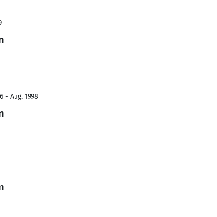
9
n
6 - Aug. 1998
n
6
n