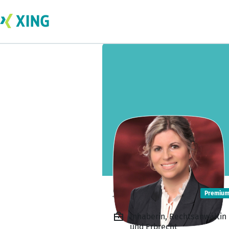
Sylvia Weiße
Premiu
Inhaberin, Rechtsanwältin 
und Erbrecht