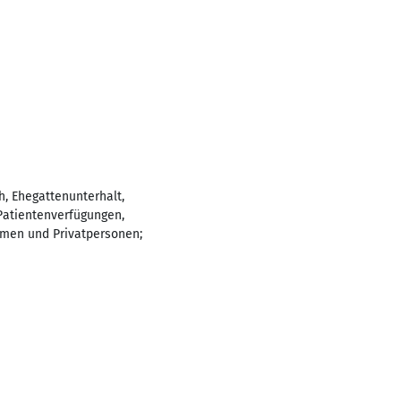
, Ehegattenunterhalt,
 Patientenverfügungen,
ehmen und Privatpersonen;