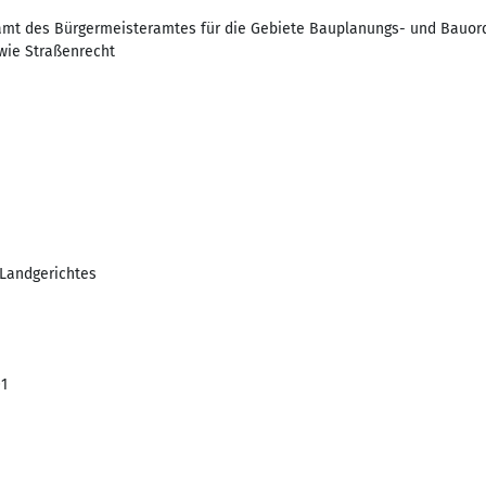
amt des Bürgermeisteramtes für die Gebiete Bauplanungs- und Bauor
wie Straßenrecht
Landgerichtes
01