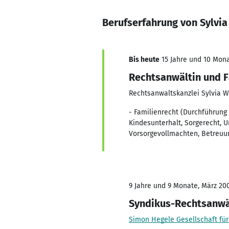
Berufserfahrung von Sylvi
Bis heute
15 Jahre und 10 Mona
Rechtsanwältin und F
Rechtsanwaltskanzlei Sylvia We
- Familienrecht (Durchführung
Kindesunterhalt, Sorgerecht, U
Vorsorgevollmachten, Betreuun
9 Jahre und 9 Monate, März 200
Syndikus-Rechtsanwäl
Simon Hegele Gesellschaft für