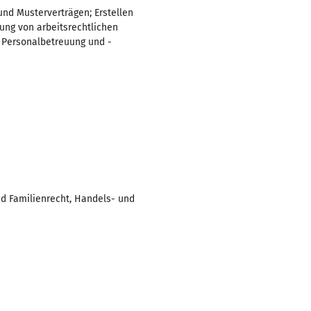
 und Musterverträgen; Erstellen
ng von arbeitsrechtlichen
; Personalbetreuung und -
und Familienrecht, Handels- und