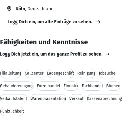
Köln
, Deutschland
Logg Dich ein, um alle Einträge zu sehen.
Fähigkeiten und Kenntnisse
Logg Dich jetzt ein, um das ganze Profil zu sehen.
Filialleitung
Callcenter
Ladengeschäft
Reinigung
Jobsuche
Gebäudereinigung
Einzelhandel
Floristik
Fachhandel
Blumen
Verkaufstalent
Warenpräsentation
Verkauf
Kassenabrechnung
Pünktlichkeit