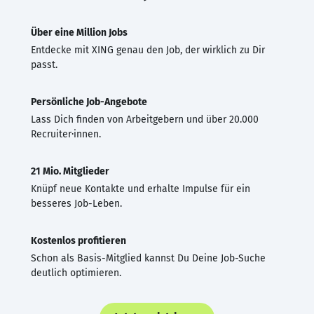
Über eine Million Jobs
Entdecke mit XING genau den Job, der wirklich zu Dir
passt.
Persönliche Job-Angebote
Lass Dich finden von Arbeitgebern und über 20.000
Recruiter·innen.
21 Mio. Mitglieder
Knüpf neue Kontakte und erhalte Impulse für ein
besseres Job-Leben.
Kostenlos profitieren
Schon als Basis-Mitglied kannst Du Deine Job-Suche
deutlich optimieren.