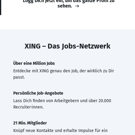
Logg Dich jetzt ein, um das ganze Profil zu
sehen.
XING – Das Jobs-Netzwerk
Über eine Million Jobs
Entdecke mit XING genau den Job, der wirklich zu Dir
passt.
Persönliche Job-Angebote
Lass Dich finden von Arbeitgebern und über 20.000
Recruiter·innen.
21 Mio. Mitglieder
Knüpf neue Kontakte und erhalte Impulse für ein