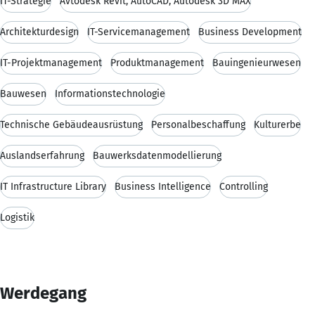
IT-Strategie
Avtodesk Revit, AutoCAD, Autodesk 3D MAX
Architekturdesign
IT-Servicemanagement
Business Development
IT-Projektmanagement
Produktmanagement
Bauingenieurwesen
Bauwesen
Informationstechnologie
Technische Gebäudeausrüstung
Personalbeschaffung
Kulturerbe
Auslandserfahrung
Bauwerksdatenmodellierung
IT Infrastructure Library
Business Intelligence
Controlling
Logistik
Werdegang