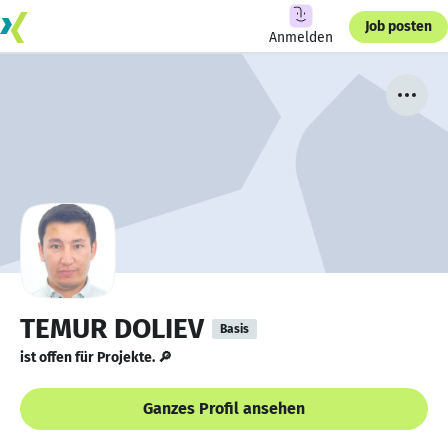
Job posten
Anmelden
TEMUR DOLIEV
Basis
ist offen für Projekte. 🔎
Ganzes Profil ansehen