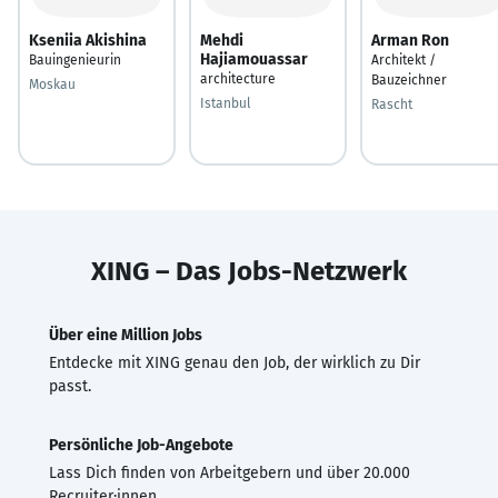
Kseniia Akishina
Mehdi
Arman Ron
Hajiamouassar
Bauingenieurin
Architekt /
architecture
Bauzeichner
Moskau
Istanbul
Rascht
XING – Das Jobs-Netzwerk
Über eine Million Jobs
Entdecke mit XING genau den Job, der wirklich zu Dir
passt.
Persönliche Job-Angebote
Lass Dich finden von Arbeitgebern und über 20.000
Recruiter·innen.