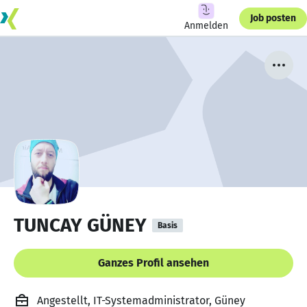
Job posten
Anmelden
TUNCAY GÜNEY
Basis
Ganzes Profil ansehen
Angestellt, IT-Systemadministrator, Güney