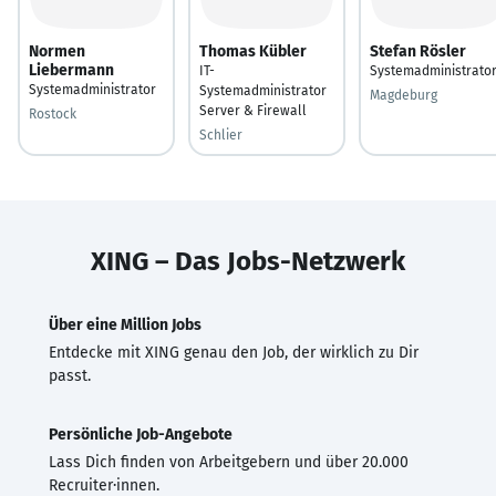
Normen
Thomas Kübler
Stefan Rösler
Liebermann
IT-
Systemadministrato
Systemadministrator
Systemadministrator
Magdeburg
Server & Firewall
Rostock
Schlier
XING – Das Jobs-Netzwerk
Über eine Million Jobs
Entdecke mit XING genau den Job, der wirklich zu Dir
passt.
Persönliche Job-Angebote
Lass Dich finden von Arbeitgebern und über 20.000
Recruiter·innen.