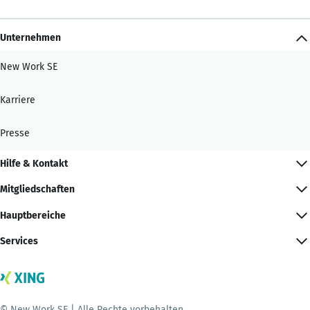
Unternehmen
New Work SE
Karriere
Presse
Hilfe & Kontakt
Mitgliedschaften
Hauptbereiche
Services
© New Work SE | Alle Rechte vorbehalten