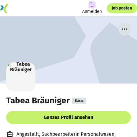
Job posten
Anmelden
Tabea Bräuniger
Basis
Ganzes Profil ansehen
Angestellt, Sachbearbeiterin Personalwesen,