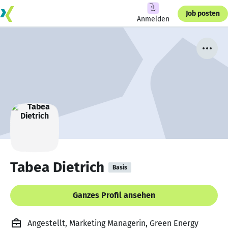
Job posten
Anmelden
Tabea Dietrich
Basis
Ganzes Profil ansehen
Angestellt, Marketing Managerin, Green Energy