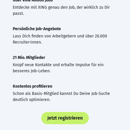
Über eine Million Jobs
Entdecke mit XING genau den Job, der wirklich zu Dir
passt.
Persönliche Job-Angebote
Lass Dich finden von Arbeitgebern und über 20.000
Recruiter·innen.
21 Mio. Mitglieder
Knüpf neue Kontakte und erhalte Impulse für ein
besseres Job-Leben.
Kostenlos profitieren
Schon als Basis-Mitglied kannst Du Deine Job-Suche
deutlich optimieren.
Jetzt registrieren