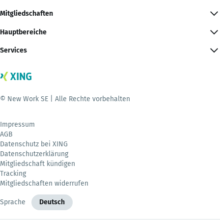
Mitgliedschaften
Hauptbereiche
Services
© New Work SE | Alle Rechte vorbehalten
Impressum
AGB
Datenschutz bei XING
Datenschutzerklärung
Mitgliedschaft kündigen
Tracking
Mitgliedschaften widerrufen
Sprache
Deutsch