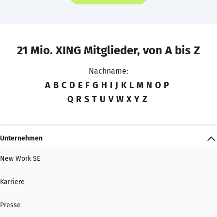
21 Mio. XING Mitglieder, von A bis Z
Nachname:
A
B
C
D
E
F
G
H
I
J
K
L
M
N
O
P
Q
R
S
T
U
V
W
X
Y
Z
Unternehmen
New Work SE
Karriere
Presse