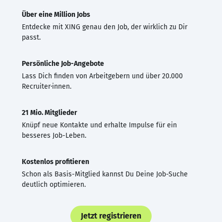
Über eine Million Jobs
Entdecke mit XING genau den Job, der wirklich zu Dir
passt.
Persönliche Job-Angebote
Lass Dich finden von Arbeitgebern und über 20.000
Recruiter·innen.
21 Mio. Mitglieder
Knüpf neue Kontakte und erhalte Impulse für ein
besseres Job-Leben.
Kostenlos profitieren
Schon als Basis-Mitglied kannst Du Deine Job-Suche
deutlich optimieren.
Jetzt registrieren