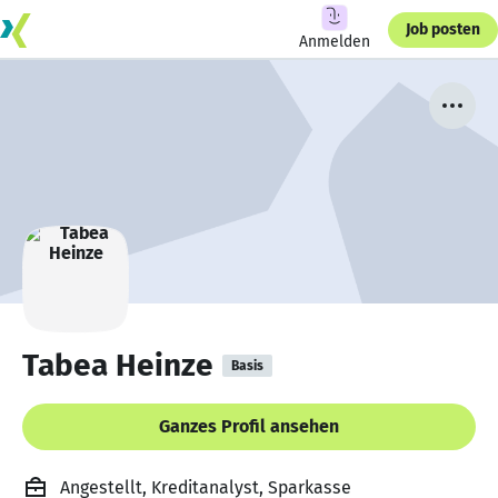
Job posten
Anmelden
Tabea Heinze
Basis
Ganzes Profil ansehen
Angestellt, Kreditanalyst, Sparkasse