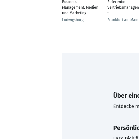
Business
Referentin
Management, Medien
Vertriebsmanage
und Marketing
t
Ludwigsburg
Frankfurt am Main
Über eine
Entdecke mi
Persönli
Lass Dich f