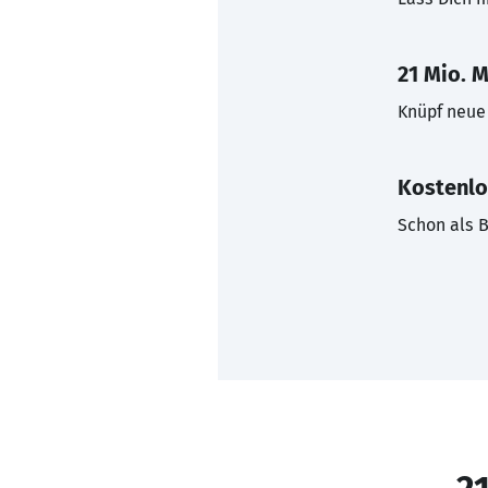
21 Mio. M
Knüpf neue 
Kostenlo
Schon als B