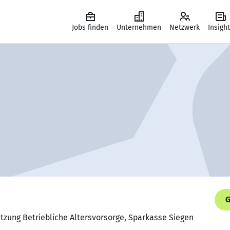
Jobs finden
Unternehmen
Netzwerk
Insigh
G
ützung Betriebliche Altersvorsorge, Sparkasse Siegen