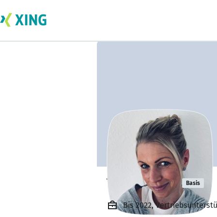
Tabea Wüst
Basis
Bis 2022, Vertriebsunterst