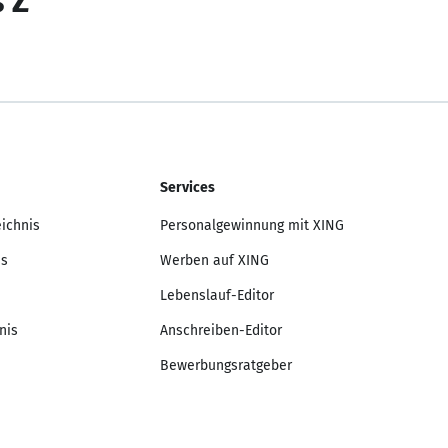
s Z
Services
eichnis
Personalgewinnung mit XING
is
Werben auf XING
Lebenslauf-Editor
nis
Anschreiben-Editor
Bewerbungsratgeber