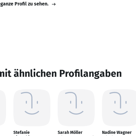
 ganze Profil zu sehen.
mit ähnlichen Profilangaben
Stefanie
Sarah Möller
Nadine Wagner