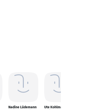
Nadine Lüdemann
Ute Kohlmann
Beatrice Lang