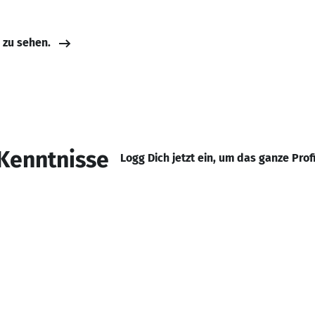
e zu sehen.
Kenntnisse
Logg Dich jetzt ein, um das ganze Prof