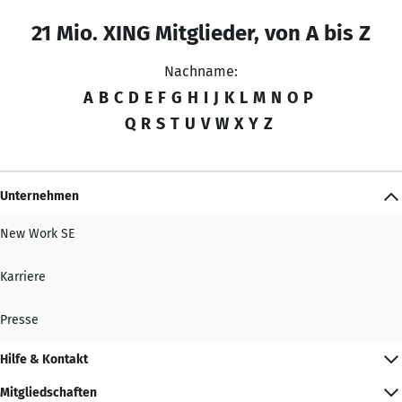
21 Mio. XING Mitglieder, von A bis Z
Nachname:
A
B
C
D
E
F
G
H
I
J
K
L
M
N
O
P
Q
R
S
T
U
V
W
X
Y
Z
Unternehmen
New Work SE
Karriere
Presse
Hilfe & Kontakt
Mitgliedschaften