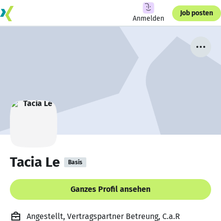
Job posten
Anmelden
Tacia Le
Basis
Ganzes Profil ansehen
Angestellt, Vertragspartner Betreung, C.a.R