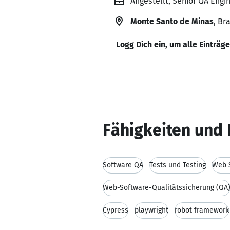
Angestellt, Senior QA Engi
Monte Santo de Minas
, Br
Logg Dich ein, um alle Einträg
Fähigkeiten und 
Software QA
Tests und Testing
Web S
Web-Software-Qualitätssicherung (QA
Cypress
playwright
robot framework