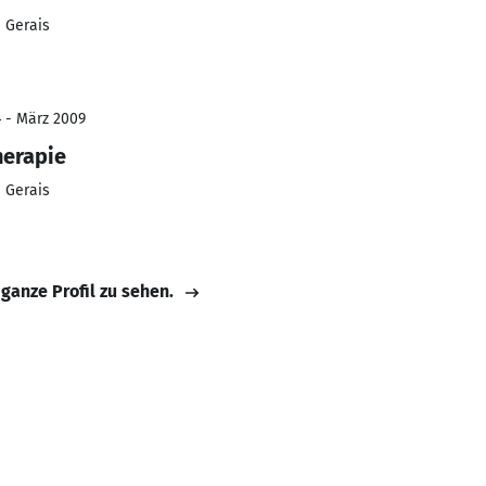
 Gerais
4 - März 2009
herapie
 Gerais
 ganze Profil zu sehen.