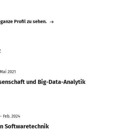
 ganze Profil zu sehen.
z
 Mai 2021
senschaft und Big-Data-Analytik
- Feb. 2024
in Softwaretechnik