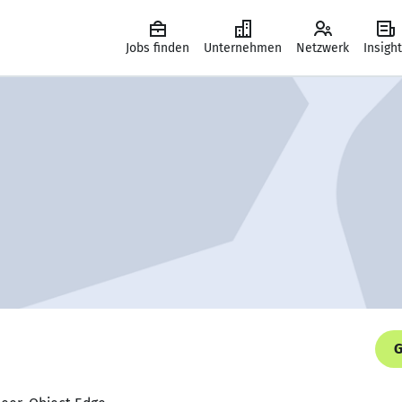
Jobs finden
Unternehmen
Netzwerk
Insigh
G