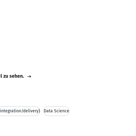
il zu sehen.
integration/delivery)
Data Science