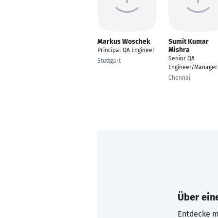
Markus Woschek
Sumit Kumar
Mishra
Principal QA Engineer
Senior QA
Stuttgart
Engineer/Manager
Chennai
Über eine
Entdecke mi