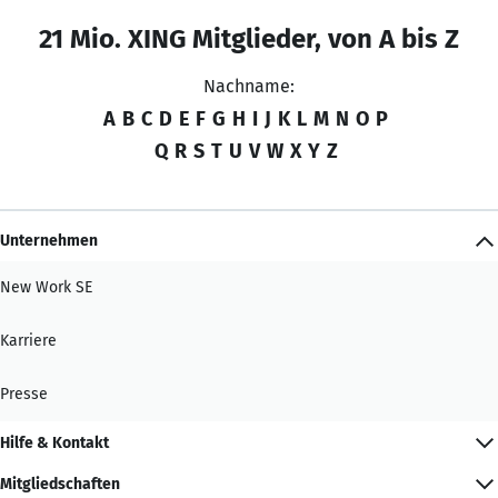
21 Mio. XING Mitglieder, von A bis Z
Nachname:
A
B
C
D
E
F
G
H
I
J
K
L
M
N
O
P
Q
R
S
T
U
V
W
X
Y
Z
Unternehmen
New Work SE
Karriere
Presse
Hilfe & Kontakt
Mitgliedschaften