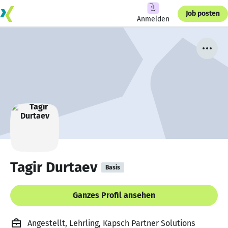
Job posten
Anmelden
Tagir Durtaev
Basis
Ganzes Profil ansehen
Angestellt, Lehrling, Kapsch Partner Solutions