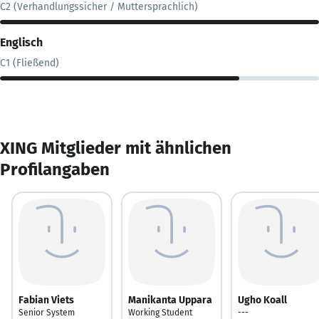
C2 (Verhandlungssicher / Muttersprachlich)
Englisch
C1 (Fließend)
XING Mitglieder mit ähnlichen
Profilangaben
Fabian Viets
Manikanta Uppara
Ugho Koall
Senior System
Working Student
---