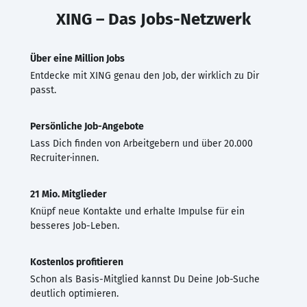
XING – Das Jobs-Netzwerk
Über eine Million Jobs
Entdecke mit XING genau den Job, der wirklich zu Dir
passt.
Persönliche Job-Angebote
Lass Dich finden von Arbeitgebern und über 20.000
Recruiter·innen.
21 Mio. Mitglieder
Knüpf neue Kontakte und erhalte Impulse für ein
besseres Job-Leben.
Kostenlos profitieren
Schon als Basis-Mitglied kannst Du Deine Job-Suche
deutlich optimieren.