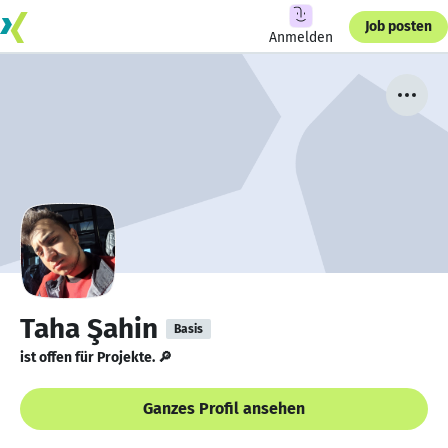
Job posten
Anmelden
Taha Şahin
Basis
ist offen für Projekte. 🔎
Ganzes Profil ansehen