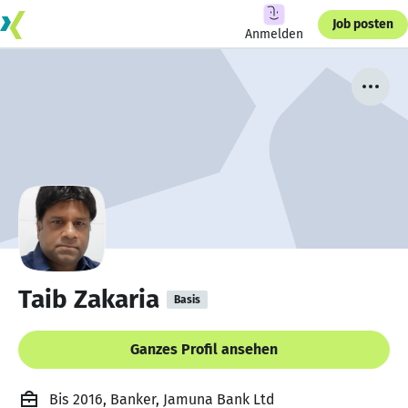
Job posten
Anmelden
Taib Zakaria
Basis
Ganzes Profil ansehen
Bis 2016, Banker, Jamuna Bank Ltd