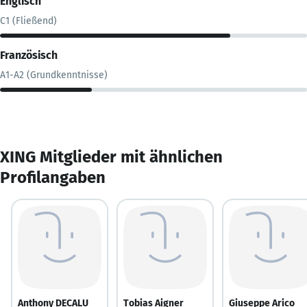
Englisch
C1 (Fließend)
Französisch
A1-A2 (Grundkenntnisse)
XING Mitglieder mit ähnlichen
Profilangaben
Anthony DECALU
Tobias Aigner
Giuseppe Arico