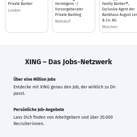
Private Banker
Vermögens -/
Family Banker®,
Vorsorgeberater
Exclusive Agent der
London
Private Banking
Bankhaus August Le
& Co. AG
Mühldorf
München
XING – Das Jobs-Netzwerk
Über eine Million Jobs
Entdecke mit XING genau den Job, der wirklich zu Dir
passt.
Persönliche Job-Angebote
Lass Dich finden von Arbeitgebern und über 20.000
Recruiter·innen.