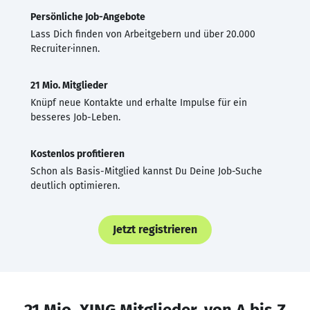
Persönliche Job-Angebote
Lass Dich finden von Arbeitgebern und über 20.000
Recruiter·innen.
21 Mio. Mitglieder
Knüpf neue Kontakte und erhalte Impulse für ein
besseres Job-Leben.
Kostenlos profitieren
Schon als Basis-Mitglied kannst Du Deine Job-Suche
deutlich optimieren.
Jetzt registrieren
21 Mio. XING Mitglieder, von A bis Z