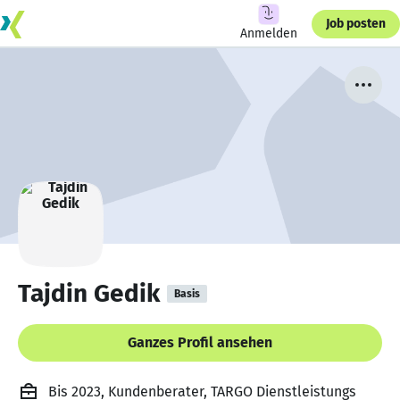
Job posten
Anmelden
Tajdin Gedik
Basis
Ganzes Profil ansehen
Bis 2023, Kundenberater, TARGO Dienstleistungs