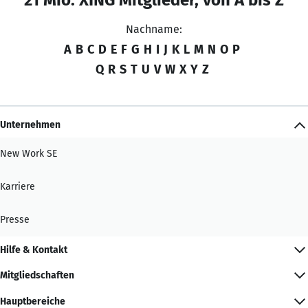
Nachname:
A
B
C
D
E
F
G
H
I
J
K
L
M
N
O
P
Q
R
S
T
U
V
W
X
Y
Z
Unternehmen
New Work SE
Karriere
Presse
Hilfe & Kontakt
Mitgliedschaften
Hauptbereiche