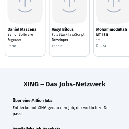
Daniel Mascena
Vasyl Bilous
Mohammodullah
Emran
Senior Software
Full Stack JavaScript
---
Engineer
Developer
Dhaka
Porto
Łańcut
XING – Das Jobs-Netzwerk
Über eine Million Jobs
Entdecke mit XING genau den Job, der wirklich zu Dir
passt.