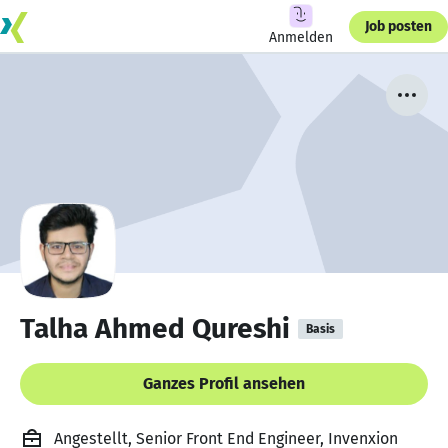
Job posten
Anmelden
Talha Ahmed Qureshi
Basis
Ganzes Profil ansehen
Angestellt, Senior Front End Engineer, Invenxion