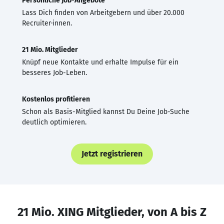
Persönliche Job-Angebote
Lass Dich finden von Arbeitgebern und über 20.000
Recruiter·innen.
21 Mio. Mitglieder
Knüpf neue Kontakte und erhalte Impulse für ein
besseres Job-Leben.
Kostenlos profitieren
Schon als Basis-Mitglied kannst Du Deine Job-Suche
deutlich optimieren.
Jetzt registrieren
21 Mio. XING Mitglieder, von A bis Z