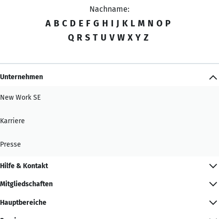
Nachname:
A
B
C
D
E
F
G
H
I
J
K
L
M
N
O
P
Q
R
S
T
U
V
W
X
Y
Z
Unternehmen
New Work SE
Karriere
Presse
Hilfe & Kontakt
Mitgliedschaften
Hauptbereiche